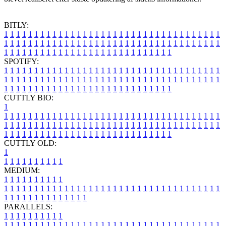
BITLY:
1
1
1
1
1
1
1
1
1
1
1
1
1
1
1
1
1
1
1
1
1
1
1
1
1
1
1
1
1
1
1
1
1
1
1
1
1
1
1
1
1
1
1
1
1
1
1
1
1
1
1
1
1
1
1
1
1
1
1
1
1
1
1
1
1
1
1
1
1
1
1
1
1
1
1
1
1
1
1
1
1
1
1
1
1
1
1
1
1
1
1
1
1
1
1
1
1
1
1
1
SPOTIFY:
1
1
1
1
1
1
1
1
1
1
1
1
1
1
1
1
1
1
1
1
1
1
1
1
1
1
1
1
1
1
1
1
1
1
1
1
1
1
1
1
1
1
1
1
1
1
1
1
1
1
1
1
1
1
1
1
1
1
1
1
1
1
1
1
1
1
1
1
1
1
1
1
1
1
1
1
1
1
1
1
1
1
1
1
1
1
1
1
1
1
1
1
1
1
1
1
1
1
1
1
CUTTLY BIO:
1
1
1
1
1
1
1
1
1
1
1
1
1
1
1
1
1
1
1
1
1
1
1
1
1
1
1
1
1
1
1
1
1
1
1
1
1
1
1
1
1
1
1
1
1
1
1
1
1
1
1
1
1
1
1
1
1
1
1
1
1
1
1
1
1
1
1
1
1
1
1
1
1
1
1
1
1
1
1
1
1
1
1
1
1
1
1
1
1
1
1
1
1
1
1
1
1
1
1
1
1
CUTTLY OLD:
1
1
1
1
1
1
1
1
1
1
1
MEDIUM:
1
1
1
1
1
1
1
1
1
1
1
1
1
1
1
1
1
1
1
1
1
1
1
1
1
1
1
1
1
1
1
1
1
1
1
1
1
1
1
1
1
1
1
1
1
1
1
1
1
1
1
1
1
1
1
1
1
1
1
1
PARALLELS:
1
1
1
1
1
1
1
1
1
1
1
1
1
1
1
1
1
1
1
1
1
1
1
1
1
1
1
1
1
1
1
1
1
1
1
1
1
1
1
1
1
1
1
1
1
1