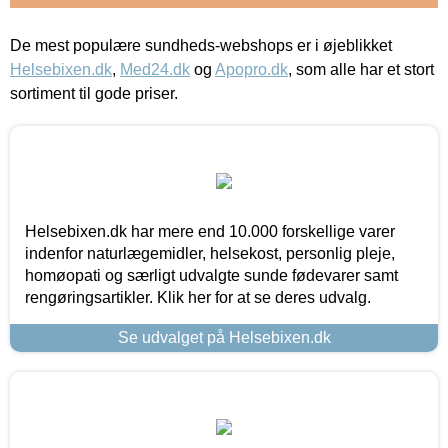
De mest populære sundheds-webshops er i øjeblikket
Helsebixen.dk
,
Med24.dk
og
Apopro.dk
, som alle har et stort
sortiment til gode priser.
Helsebixen.dk har mere end 10.000 forskellige varer
indenfor naturlægemidler, helsekost, personlig pleje,
homøopati og særligt udvalgte sunde fødevarer samt
rengøringsartikler. Klik her for at se deres udvalg.
Se udvalget på Helsebixen.dk