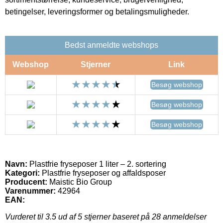
betingelser, leveringsformer og betalingsmuligheder.
Bedst anmeldte webshops
Webshop
Stjerner
Link
Besøg webshop
Besøg webshop
Besøg webshop
Navn:
Plastfrie fryseposer 1 liter – 2. sortering
Kategori:
Plastfrie fryseposer og affaldsposer
Producent:
Maistic Bio Group
Varenummer:
42964
EAN:
Vurderet til
3.5
ud af 5 stjerner baseret på
28
anmeldelser