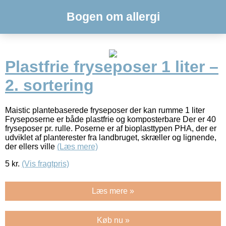
Bogen om allergi
Plastfrie fryseposer 1 liter –
2. sortering
Maistic plantebaserede fryseposer der kan rumme 1 liter
Fryseposerne er både plastfrie og komposterbare Der er 40
fryseposer pr. rulle. Poserne er af bioplasttypen PHA, der er
udviklet af planterester fra landbruget, skræller og lignende,
der ellers ville
(Læs mere)
5
kr.
(Vis fragtpris)
Læs mere »
Køb nu »