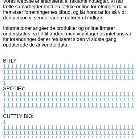
Vores website er finansieret af reklameindtægter. Vi har
tætte samarbejder med en række online forretninger da vi
fremviser forretningernes tilbud, og får honorar for så vidt
den person vi sender videre udfører et indkøb.
Informationer angående produkter og online firmaer
understøttes fra tid til anden, men vi påtager os intet ansvar
for forandringer der er realiseret siden vi sidste gang
opdaterede de anvendte data.
BITLY:
1
1
1
1
1
1
1
1
1
1
1
1
1
1
1
1
1
1
1
1
1
1
1
1
1
1
1
1
1
1
1
1
1
1
1
1
1
1
1
1
1
1
1
1
1
1
1
1
1
1
1
1
1
1
1
1
1
1
1
1
1
1
1
1
1
1
1
1
1
1
1
1
1
1
1
1
1
1
1
1
1
1
1
1
1
1
1
1
1
1
1
1
1
1
1
1
1
1
1
1
SPOTIFY:
1
1
1
1
1
1
1
1
1
1
1
1
1
1
1
1
1
1
1
1
1
1
1
1
1
1
1
1
1
1
1
1
1
1
1
1
1
1
1
1
1
1
1
1
1
1
1
1
1
1
1
1
1
1
1
1
1
1
1
1
1
1
1
1
1
1
1
1
1
1
1
1
1
1
1
1
1
1
1
1
1
1
1
1
1
1
1
1
1
1
1
1
1
1
1
1
1
1
1
1
CUTTLY BIO:
1
1
1
1
1
1
1
1
1
1
1
1
1
1
1
1
1
1
1
1
1
1
1
1
1
1
1
1
1
1
1
1
1
1
1
1
1
1
1
1
1
1
1
1
1
1
1
1
1
1
1
1
1
1
1
1
1
1
1
1
1
1
1
1
1
1
1