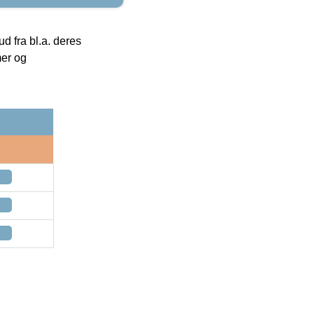
 fra bl.a. deres
mer og