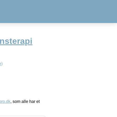
nsterapi
e)
ro.dk
, som alle har et