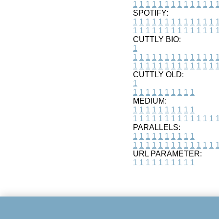
1
1
1
1
1
1
1
1
1
1
1
1
1
SPOTIFY:
1
1
1
1
1
1
1
1
1
1
1
1
1
1
1
1
1
1
1
1
1
1
1
1
1
1
CUTTLY BIO:
1
1
1
1
1
1
1
1
1
1
1
1
1
1
1
1
1
1
1
1
1
1
1
1
1
1
1
CUTTLY OLD:
1
1
1
1
1
1
1
1
1
1
1
MEDIUM:
1
1
1
1
1
1
1
1
1
1
1
1
1
1
1
1
1
1
1
1
1
1
1
PARALLELS:
1
1
1
1
1
1
1
1
1
1
1
1
1
1
1
1
1
1
1
1
1
1
1
URL PARAMETER:
1
1
1
1
1
1
1
1
1
1