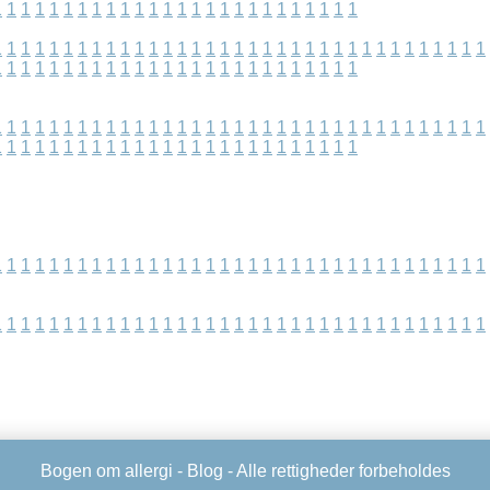
1
1
1
1
1
1
1
1
1
1
1
1
1
1
1
1
1
1
1
1
1
1
1
1
1
1
1
1
1
1
1
1
1
1
1
1
1
1
1
1
1
1
1
1
1
1
1
1
1
1
1
1
1
1
1
1
1
1
1
1
1
1
1
1
1
1
1
1
1
1
1
1
1
1
1
1
1
1
1
1
1
1
1
1
1
1
1
1
1
1
1
1
1
1
1
1
1
1
1
1
1
1
1
1
1
1
1
1
1
1
1
1
1
1
1
1
1
1
1
1
1
1
1
1
1
1
1
1
1
1
1
1
1
1
1
1
1
1
1
1
1
1
1
1
1
1
1
1
1
1
1
1
1
1
1
1
1
1
1
1
1
1
1
1
1
1
1
1
1
1
1
1
1
1
1
1
1
1
1
1
1
1
1
1
1
1
1
1
1
1
1
1
1
1
1
1
1
1
1
1
1
1
1
1
1
1
1
1
1
1
1
1
1
1
1
1
1
1
Bogen om allergi -
Blog
- Alle rettigheder forbeholdes