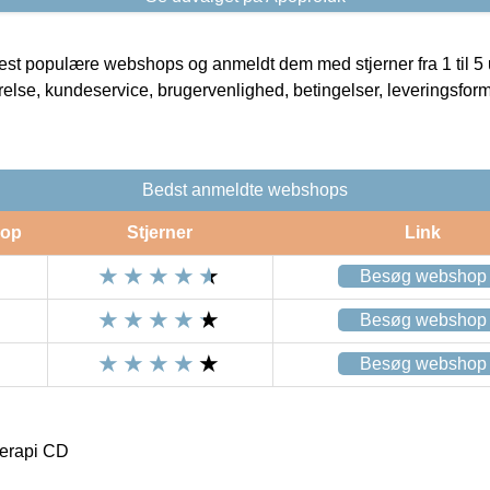
t populære webshops og anmeldt dem med stjerner fra 1 til 5 ud
rrelse, kundeservice, brugervenlighed, betingelser, leveringsfor
Bedst anmeldte webshops
op
Stjerner
Link
Besøg webshop
Besøg webshop
Besøg webshop
erapi CD