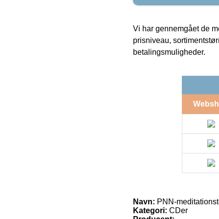
Vi har gennemgået de mes
prisniveau, sortimentstø
betalingsmuligheder.
Websh
Navn:
PNN-meditationst
Kategori:
CDer