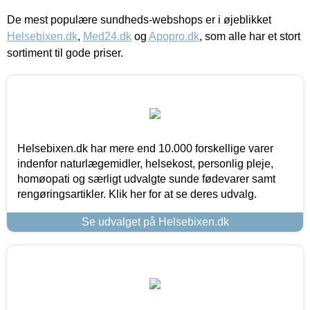
De mest populære sundheds-webshops er i øjeblikket
Helsebixen.dk
,
Med24.dk
og
Apopro.dk
, som alle har et stort
sortiment til gode priser.
Helsebixen.dk har mere end 10.000 forskellige varer
indenfor naturlægemidler, helsekost, personlig pleje,
homøopati og særligt udvalgte sunde fødevarer samt
rengøringsartikler. Klik her for at se deres udvalg.
Se udvalget på Helsebixen.dk