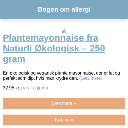
Bogen om allergi
Plantemayonnaise fra
Naturli Økologisk – 250
gram
En økologisk og vegansk plante mayonnaise, der er let og
perfekt som dip, hvis man krydre den.
(Læs mere)
32.95
kr.
(Vis fragtpris)
Læs mere »
Køb nu »