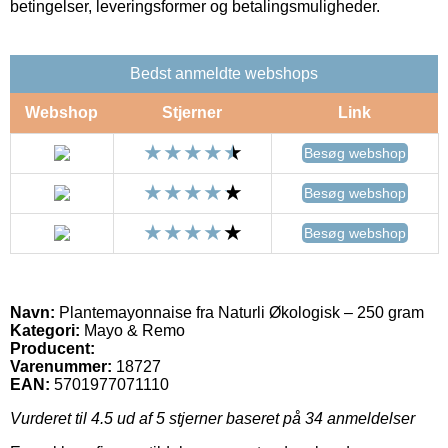
betingelser, leveringsformer og betalingsmuligheder.
Bedst anmeldte webshops
Webshop
Stjerner
Link
Besøg webshop
Besøg webshop
Besøg webshop
Navn:
Plantemayonnaise fra Naturli Økologisk – 250 gram
Kategori:
Mayo & Remo
Producent:
Varenummer:
18727
EAN:
5701977071110
Vurderet til
4.5
ud af 5 stjerner baseret på
34
anmeldelser