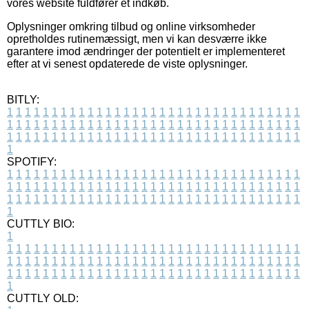
vores website fuldfører et indkøb.
Oplysninger omkring tilbud og online virksomheder
opretholdes rutinemæssigt, men vi kan desværre ikke
garantere imod ændringer der potentielt er implementeret
efter at vi senest opdaterede de viste oplysninger.
BITLY:
1
1
1
1
1
1
1
1
1
1
1
1
1
1
1
1
1
1
1
1
1
1
1
1
1
1
1
1
1
1
1
1
1
1
1
1
1
1
1
1
1
1
1
1
1
1
1
1
1
1
1
1
1
1
1
1
1
1
1
1
1
1
1
1
1
1
1
1
1
1
1
1
1
1
1
1
1
1
1
1
1
1
1
1
1
1
1
1
1
1
1
1
1
1
1
1
1
1
1
1
SPOTIFY:
1
1
1
1
1
1
1
1
1
1
1
1
1
1
1
1
1
1
1
1
1
1
1
1
1
1
1
1
1
1
1
1
1
1
1
1
1
1
1
1
1
1
1
1
1
1
1
1
1
1
1
1
1
1
1
1
1
1
1
1
1
1
1
1
1
1
1
1
1
1
1
1
1
1
1
1
1
1
1
1
1
1
1
1
1
1
1
1
1
1
1
1
1
1
1
1
1
1
1
1
CUTTLY BIO:
1
1
1
1
1
1
1
1
1
1
1
1
1
1
1
1
1
1
1
1
1
1
1
1
1
1
1
1
1
1
1
1
1
1
1
1
1
1
1
1
1
1
1
1
1
1
1
1
1
1
1
1
1
1
1
1
1
1
1
1
1
1
1
1
1
1
1
1
1
1
1
1
1
1
1
1
1
1
1
1
1
1
1
1
1
1
1
1
1
1
1
1
1
1
1
1
1
1
1
1
1
CUTTLY OLD: