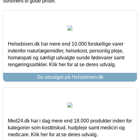
sortiment til gode priser.
Helsebixen.dk har mere end 10.000 forskellige varer
indenfor naturlægemidler, helsekost, personlig pleje,
homøopati og særligt udvalgte sunde fødevarer samt
rengøringsartikler. Klik her for at se deres udvalg.
Se udvalget på Helsebixen.dk
Med24.dk har i dag mere end 18.000 produkter inden for
kategorier som kosttilskud, hudpleje samt medicin og
medicare. Klik her for at se deres udvalg.