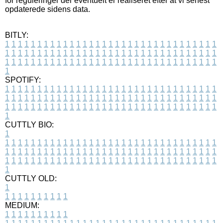
for reguleringer der eventuelt er realiseret efter at vi senest
opdaterede sidens data.
BITLY:
1
1
1
1
1
1
1
1
1
1
1
1
1
1
1
1
1
1
1
1
1
1
1
1
1
1
1
1
1
1
1
1
1
1
1
1
1
1
1
1
1
1
1
1
1
1
1
1
1
1
1
1
1
1
1
1
1
1
1
1
1
1
1
1
1
1
1
1
1
1
1
1
1
1
1
1
1
1
1
1
1
1
1
1
1
1
1
1
1
1
1
1
1
1
1
1
1
1
1
1
SPOTIFY:
1
1
1
1
1
1
1
1
1
1
1
1
1
1
1
1
1
1
1
1
1
1
1
1
1
1
1
1
1
1
1
1
1
1
1
1
1
1
1
1
1
1
1
1
1
1
1
1
1
1
1
1
1
1
1
1
1
1
1
1
1
1
1
1
1
1
1
1
1
1
1
1
1
1
1
1
1
1
1
1
1
1
1
1
1
1
1
1
1
1
1
1
1
1
1
1
1
1
1
1
CUTTLY BIO:
1
1
1
1
1
1
1
1
1
1
1
1
1
1
1
1
1
1
1
1
1
1
1
1
1
1
1
1
1
1
1
1
1
1
1
1
1
1
1
1
1
1
1
1
1
1
1
1
1
1
1
1
1
1
1
1
1
1
1
1
1
1
1
1
1
1
1
1
1
1
1
1
1
1
1
1
1
1
1
1
1
1
1
1
1
1
1
1
1
1
1
1
1
1
1
1
1
1
1
1
1
CUTTLY OLD:
1
1
1
1
1
1
1
1
1
1
1
MEDIUM:
1
1
1
1
1
1
1
1
1
1