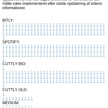
måtte være implementeret efter sidste opdatering af sidens
informationer.
BITLY:
1
1
1
1
1
1
1
1
1
1
1
1
1
1
1
1
1
1
1
1
1
1
1
1
1
1
1
1
1
1
1
1
1
1
1
1
1
1
1
1
1
1
1
1
1
1
1
1
1
1
1
1
1
1
1
1
1
1
1
1
1
1
1
1
1
1
1
1
1
1
1
1
1
1
1
1
1
1
1
1
1
1
1
1
1
1
1
1
1
1
1
1
1
1
1
1
1
1
1
1
SPOTIFY:
1
1
1
1
1
1
1
1
1
1
1
1
1
1
1
1
1
1
1
1
1
1
1
1
1
1
1
1
1
1
1
1
1
1
1
1
1
1
1
1
1
1
1
1
1
1
1
1
1
1
1
1
1
1
1
1
1
1
1
1
1
1
1
1
1
1
1
1
1
1
1
1
1
1
1
1
1
1
1
1
1
1
1
1
1
1
1
1
1
1
1
1
1
1
1
1
1
1
1
1
CUTTLY BIO:
1
1
1
1
1
1
1
1
1
1
1
1
1
1
1
1
1
1
1
1
1
1
1
1
1
1
1
1
1
1
1
1
1
1
1
1
1
1
1
1
1
1
1
1
1
1
1
1
1
1
1
1
1
1
1
1
1
1
1
1
1
1
1
1
1
1
1
1
1
1
1
1
1
1
1
1
1
1
1
1
1
1
1
1
1
1
1
1
1
1
1
1
1
1
1
1
1
1
1
1
1
CUTTLY OLD:
1
1
1
1
1
1
1
1
1
1
1
MEDIUM:
1
1
1
1
1
1
1
1
1
1