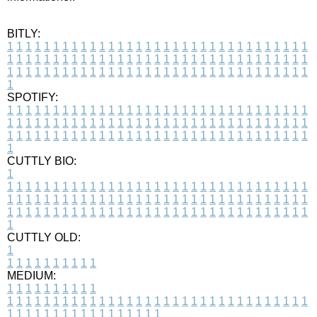
BITLY:
1
1
1
1
1
1
1
1
1
1
1
1
1
1
1
1
1
1
1
1
1
1
1
1
1
1
1
1
1
1
1
1
1
1
1
1
1
1
1
1
1
1
1
1
1
1
1
1
1
1
1
1
1
1
1
1
1
1
1
1
1
1
1
1
1
1
1
1
1
1
1
1
1
1
1
1
1
1
1
1
1
1
1
1
1
1
1
1
1
1
1
1
1
1
1
1
1
1
1
1
SPOTIFY:
1
1
1
1
1
1
1
1
1
1
1
1
1
1
1
1
1
1
1
1
1
1
1
1
1
1
1
1
1
1
1
1
1
1
1
1
1
1
1
1
1
1
1
1
1
1
1
1
1
1
1
1
1
1
1
1
1
1
1
1
1
1
1
1
1
1
1
1
1
1
1
1
1
1
1
1
1
1
1
1
1
1
1
1
1
1
1
1
1
1
1
1
1
1
1
1
1
1
1
1
CUTTLY BIO:
1
1
1
1
1
1
1
1
1
1
1
1
1
1
1
1
1
1
1
1
1
1
1
1
1
1
1
1
1
1
1
1
1
1
1
1
1
1
1
1
1
1
1
1
1
1
1
1
1
1
1
1
1
1
1
1
1
1
1
1
1
1
1
1
1
1
1
1
1
1
1
1
1
1
1
1
1
1
1
1
1
1
1
1
1
1
1
1
1
1
1
1
1
1
1
1
1
1
1
1
1
CUTTLY OLD:
1
1
1
1
1
1
1
1
1
1
1
MEDIUM:
1
1
1
1
1
1
1
1
1
1
1
1
1
1
1
1
1
1
1
1
1
1
1
1
1
1
1
1
1
1
1
1
1
1
1
1
1
1
1
1
1
1
1
1
1
1
1
1
1
1
1
1
1
1
1
1
1
1
1
1