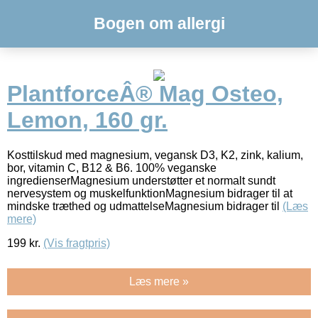
Bogen om allergi
PlantforceÂ® Mag Osteo,
Lemon, 160 gr.
Kosttilskud med magnesium, vegansk D3, K2, zink, kalium,
bor, vitamin C, B12 & B6. 100% veganske
ingredienserMagnesium understøtter et normalt sundt
nervesystem og muskelfunktionMagnesium bidrager til at
mindske træthed og udmattelseMagnesium bidrager til
(Læs
mere)
199
kr.
(Vis fragtpris)
Læs mere »