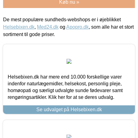
Køb nu »
De mest populære sundheds-webshops er i øjeblikket
Helsebixen.dk
,
Med24.dk
og
Apopro.dk
, som alle har et stort
sortiment til gode priser.
Helsebixen.dk har mere end 10.000 forskellige varer
indenfor naturlægemidler, helsekost, personlig pleje,
homøopati og særligt udvalgte sunde fødevarer samt
rengøringsartikler. Klik her for at se deres udvalg.
Se udvalget på Helsebixen.dk