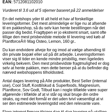
EAN:
5712081102010
Vurderet til
3.6
ud af 5 stjerner baseret på
22
anmeldelser
En del netshops yder til alt held et hav af forskellige
leveringsformer. Det mest almindelige er lige nu at afsende
til en pakkeshop, så du selv kan hente bestillingen når det
passer dig bedst. Fragttypen er jo ekstremt smart, samt ofte
tillige den mest prisbevidste metode til levering ved køb af
PlantforceÂ® Mag Osteo, Lemon, 160 gr..
Du kan endvidere afveje for og imod at vælge afsending til
din private bopæl eller ud på dit arbejde. Leveringsformen
viser sig til tider en kende mindre prisbillig, men ligeledes
virkelig bekvem. Den mest prisbevidste fragtmulighed er dog
selv at hente pakken, men dette beroer på at du befinder dig
nærved webshoppens tilholdssted.
Antal dages levering på Alle produkter, Best Seller (internal
use), Cool Stuff, Kosttilskud & Superfoods, Magnesium,
Plantforce, Sov Godt, Tilbud kan i nogle tilfælde være super
afgørende i tilfælde af at vi står og skal bruge din ordre
straks, og med det formål er det uden tvivl væsentligt at vi
ser den estimerede leveringstid ved den relevante vare.
Flere internet firmaer tilsiger dag-til-dag levering på utallige