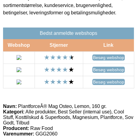
sortimentstørrelse, kundeservice, brugervenlighed,
betingelser, leveringsformer og betalingsmuligheder.
Bedst anmeldte webshops
Webshop
Stjerner
Link
Besøg webshop
Besøg webshop
Besøg webshop
Navn:
PlantforceÂ® Mag Osteo, Lemon, 160 gr.
Kategori:
Alle produkter, Best Seller (internal use), Cool
Stuff, Kosttilskud & Superfoods, Magnesium, Plantforce, Sov
Godt, Tilbud
Producent:
Raw Food
Varenummer:
GGG2060