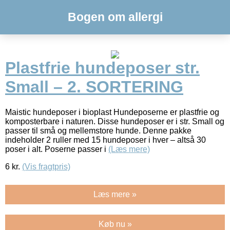
Bogen om allergi
Plastfrie hundeposer str.
Small – 2. SORTERING
Maistic hundeposer i bioplast Hundeposerne er plastfrie og
komposterbare i naturen. Disse hundeposer er i str. Small og
passer til små og mellemstore hunde. Denne pakke
indeholder 2 ruller med 15 hundeposer i hver – altså 30
poser i alt. Poserne passer i
(Læs mere)
6
kr.
(Vis fragtpris)
Læs mere »
Køb nu »