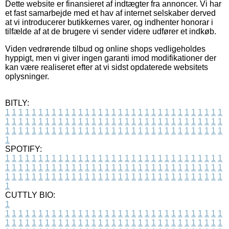
Dette website er finansieret af indtægter fra annoncer. Vi har
et fast samarbejde med et hav af internet selskaber derved
at vi introducerer butikkernes varer, og indhenter honorar i
tilfælde af at de brugere vi sender videre udfører et indkøb.
Viden vedrørende tilbud og online shops vedligeholdes
hyppigt, men vi giver ingen garanti imod modifikationer der
kan være realiseret efter at vi sidst opdaterede websitets
oplysninger.
BITLY:
1
1
1
1
1
1
1
1
1
1
1
1
1
1
1
1
1
1
1
1
1
1
1
1
1
1
1
1
1
1
1
1
1
1
1
1
1
1
1
1
1
1
1
1
1
1
1
1
1
1
1
1
1
1
1
1
1
1
1
1
1
1
1
1
1
1
1
1
1
1
1
1
1
1
1
1
1
1
1
1
1
1
1
1
1
1
1
1
1
1
1
1
1
1
1
1
1
1
1
1
SPOTIFY:
1
1
1
1
1
1
1
1
1
1
1
1
1
1
1
1
1
1
1
1
1
1
1
1
1
1
1
1
1
1
1
1
1
1
1
1
1
1
1
1
1
1
1
1
1
1
1
1
1
1
1
1
1
1
1
1
1
1
1
1
1
1
1
1
1
1
1
1
1
1
1
1
1
1
1
1
1
1
1
1
1
1
1
1
1
1
1
1
1
1
1
1
1
1
1
1
1
1
1
1
CUTTLY BIO:
1
1
1
1
1
1
1
1
1
1
1
1
1
1
1
1
1
1
1
1
1
1
1
1
1
1
1
1
1
1
1
1
1
1
1
1
1
1
1
1
1
1
1
1
1
1
1
1
1
1
1
1
1
1
1
1
1
1
1
1
1
1
1
1
1
1
1