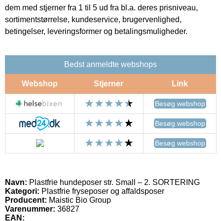
dem med stjerner fra 1 til 5 ud fra bl.a. deres prisniveau,
sortimentstørrelse, kundeservice, brugervenlighed,
betingelser, leveringsformer og betalingsmuligheder.
Bedst anmeldte webshops
Webshop
Stjerner
Link
Besøg webshop
Besøg webshop
Besøg webshop
Navn:
Plastfrie hundeposer str. Small – 2. SORTERING
Kategori:
Plastfrie fryseposer og affaldsposer
Producent:
Maistic Bio Group
Varenummer:
36827
EAN: