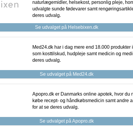
naturlægemidler, helsekost, personlig pleje, ho
udvalgte sunde fødevarer samt rengøringsartikler.
deres udvalg.
Se udvalget på Helsebixen.dk
Med24.dk har i dag mere end 18.000 produkter i
som kosttilskud, hudpleje samt medicin og medica
deres udvalg.
Se udvalget på Med24.dk
Apopro.dk er Danmarks online apotek, hvor du n
købe recept- og håndkøbsmedicin samt andre ap
for at se deres udvalg.
Se udvalget på Apopro.dk