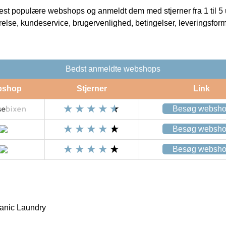
t populære webshops og anmeldt dem med stjerner fra 1 til 5 ud
rrelse, kundeservice, brugervenlighed, betingelser, leveringsfor
Bedst anmeldte webshops
bshop
Stjerner
Link
Besøg websh
Besøg websh
Besøg websh
anic Laundry