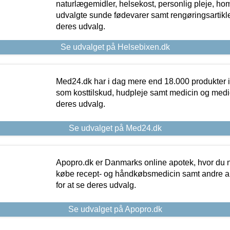
naturlægemidler, helsekost, personlig pleje, ho
udvalgte sunde fødevarer samt rengøringsartikler.
deres udvalg.
Se udvalget på Helsebixen.dk
Med24.dk har i dag mere end 18.000 produkter i
som kosttilskud, hudpleje samt medicin og medica
deres udvalg.
Se udvalget på Med24.dk
Apopro.dk er Danmarks online apotek, hvor du n
købe recept- og håndkøbsmedicin samt andre ap
for at se deres udvalg.
Se udvalget på Apopro.dk