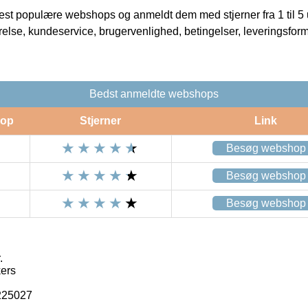
t populære webshops og anmeldt dem med stjerner fra 1 til 5 ud
rrelse, kundeservice, brugervenlighed, betingelser, leveringsfor
Bedst anmeldte webshops
op
Stjerner
Link
Besøg webshop
Besøg webshop
Besøg webshop
.
ers
225027