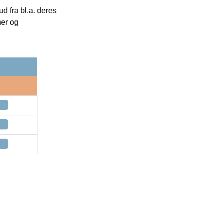
 fra bl.a. deres
mer og