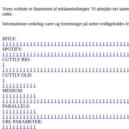
Vores website er finansieret af reklameindtægter. Vi arbejder tæt samm
ordre.
Informationer omkring varer og forretninger på nettet vedligeholdes fra 
BITLY:
1
1
1
1
1
1
1
1
1
1
1
1
1
1
1
1
1
1
1
1
1
1
1
1
1
1
1
1
1
1
1
1
1
1
1
1
1
SPOTIFY:
1
1
1
1
1
1
1
1
1
1
1
1
1
1
1
1
1
1
1
1
1
1
1
1
1
1
1
1
1
1
1
1
1
1
1
1
1
CUTTLY BIO:
1
1
1
1
1
1
1
1
1
1
1
1
1
1
1
1
1
1
1
1
1
1
1
1
1
1
1
1
1
1
1
1
1
1
1
1
1
1
CUTTLY OLD:
1
1
1
1
1
1
1
1
1
1
1
MEDIUM:
1
1
1
1
1
1
1
1
1
1
1
1
1
1
1
1
1
1
1
1
1
1
1
1
1
1
1
1
1
1
1
1
1
1
1
1
1
1
1
1
1
1
1
1
1
1
1
PARALLELS:
1
1
1
1
1
1
1
1
1
1
1
1
1
1
1
1
1
1
1
1
1
1
1
1
1
1
1
1
1
1
1
1
1
1
1
1
1
1
1
1
1
1
1
1
1
1
1
URL PARAMETER:
1
1
1
1
1
1
1
1
1
1