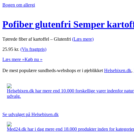
Bogen om allergi
Pofiber glutenfri Semper kartoff
Tørrede fiber af kartoffel – Glutenfri
(Læs mere)
25.95
kr.
(Vis fragtpris)
Læs mere »
Køb nu »
De mest populære sundheds-webshops er i øjeblikket
Helsebixen.dk
,
Helsebixen.dk har mere end 10.000 forskellige varer indenfor naturl
udvalg.
Se udvalget på Helsebixen.dk
Med24.dk har i dag mere end 18.000 produkter inden for kategorier 