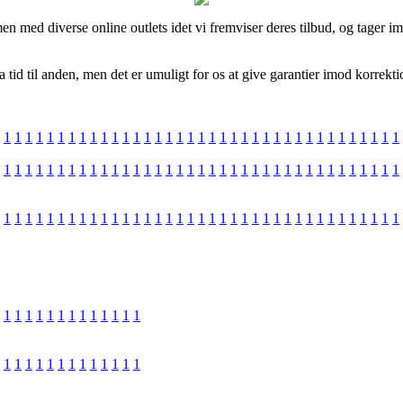
en med diverse online outlets idet vi fremviser deres tilbud, og tager 
tid til anden, men det er umuligt for os at give garantier imod korrektio
1
1
1
1
1
1
1
1
1
1
1
1
1
1
1
1
1
1
1
1
1
1
1
1
1
1
1
1
1
1
1
1
1
1
1
1
1
1
1
1
1
1
1
1
1
1
1
1
1
1
1
1
1
1
1
1
1
1
1
1
1
1
1
1
1
1
1
1
1
1
1
1
1
1
1
1
1
1
1
1
1
1
1
1
1
1
1
1
1
1
1
1
1
1
1
1
1
1
1
1
1
1
1
1
1
1
1
1
1
1
1
1
1
1
1
1
1
1
1
1
1
1
1
1
1
1
1
1
1
1
1
1
1
1
1
1
1