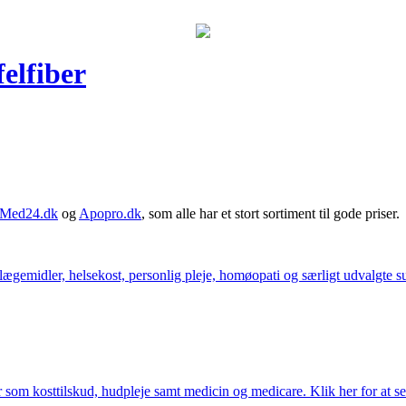
elfiber
Med24.dk
og
Apopro.dk
, som alle har et stort sortiment til gode priser.
ægemidler, helsekost, personlig pleje, homøopati og særligt udvalgte sun
som kosttilskud, hudpleje samt medicin og medicare. Klik her for at se