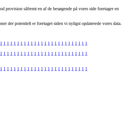
imod provision såfremt en af de besøgende på vores side foretager en
ner der potentielt er foretaget siden vi nyligst opdaterede vores data.
1
1
1
1
1
1
1
1
1
1
1
1
1
1
1
1
1
1
1
1
1
1
1
1
1
1
1
1
1
1
1
1
1
1
1
1
1
1
1
1
1
1
1
1
1
1
1
1
1
1
1
1
1
1
1
1
1
1
1
1
1
1
1
1
1
1
1
1
1
1
1
1
1
1
1
1
1
1