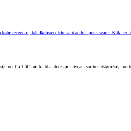
købe recept- og håndkøbsmedicin samt andre apoteksvarer. Klik her for
er fra 1 til 5 ud fra bl.a. deres prisniveau, sortimentstørrelse, kunde