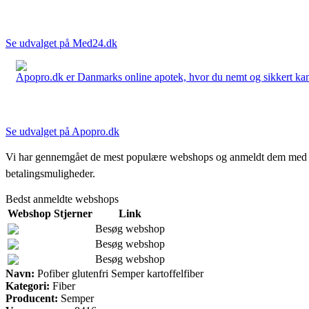
Se udvalget på Med24.dk
Apopro.dk er Danmarks online apotek, hvor du nemt og sikkert kan 
Se udvalget på Apopro.dk
Vi har gennemgået de mest populære webshops og anmeldt dem med stjern
betalingsmuligheder.
Bedst anmeldte webshops
Webshop
Stjerner
Link
Besøg webshop
Besøg webshop
Besøg webshop
Navn:
Pofiber glutenfri Semper kartoffelfiber
Kategori:
Fiber
Producent:
Semper