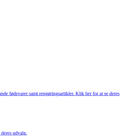
de fødevarer samt rengøringsartikler. Klik her for at se deres
 deres udvalg.