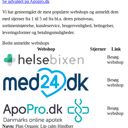
Se udvalget på Apopro.dk
Vi har gennemgået de mest populære webshops og anmeldt dem
med stjerner fra 1 til 5 ud fra bl.a. deres prisniveau,
sortimentstørrelse, kundeservice, brugervenlighed, betingelser,
leveringsformer og betalingsmuligheder.
Bedst anmeldte webshops
Webshop
Stjerner
Link
Besøg
webshop
Besøg
webshop
Besøg
webshop
Navn:
Plan Organic Lip calm Hindbær