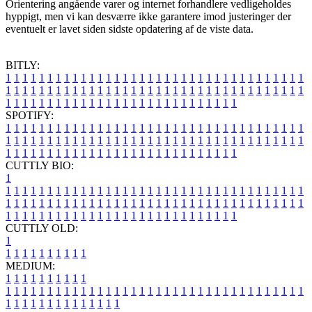
Orientering angående varer og internet forhandlere vedligeholdes
hyppigt, men vi kan desværre ikke garantere imod justeringer der
eventuelt er lavet siden sidste opdatering af de viste data.
BITLY:
1
1
1
1
1
1
1
1
1
1
1
1
1
1
1
1
1
1
1
1
1
1
1
1
1
1
1
1
1
1
1
1
1
1
1
1
1
1
1
1
1
1
1
1
1
1
1
1
1
1
1
1
1
1
1
1
1
1
1
1
1
1
1
1
1
1
1
1
1
1
1
1
1
1
1
1
1
1
1
1
1
1
1
1
1
1
1
1
1
1
1
1
1
1
1
1
1
1
1
1
SPOTIFY:
1
1
1
1
1
1
1
1
1
1
1
1
1
1
1
1
1
1
1
1
1
1
1
1
1
1
1
1
1
1
1
1
1
1
1
1
1
1
1
1
1
1
1
1
1
1
1
1
1
1
1
1
1
1
1
1
1
1
1
1
1
1
1
1
1
1
1
1
1
1
1
1
1
1
1
1
1
1
1
1
1
1
1
1
1
1
1
1
1
1
1
1
1
1
1
1
1
1
1
1
CUTTLY BIO:
1
1
1
1
1
1
1
1
1
1
1
1
1
1
1
1
1
1
1
1
1
1
1
1
1
1
1
1
1
1
1
1
1
1
1
1
1
1
1
1
1
1
1
1
1
1
1
1
1
1
1
1
1
1
1
1
1
1
1
1
1
1
1
1
1
1
1
1
1
1
1
1
1
1
1
1
1
1
1
1
1
1
1
1
1
1
1
1
1
1
1
1
1
1
1
1
1
1
1
1
1
CUTTLY OLD:
1
1
1
1
1
1
1
1
1
1
1
MEDIUM:
1
1
1
1
1
1
1
1
1
1
1
1
1
1
1
1
1
1
1
1
1
1
1
1
1
1
1
1
1
1
1
1
1
1
1
1
1
1
1
1
1
1
1
1
1
1
1
1
1
1
1
1
1
1
1
1
1
1
1
1