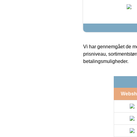
Vi har gennemgået de mes
prisniveau, sortimentstø
betalingsmuligheder.
Websh