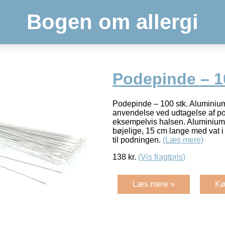
Bogen om allergi
Podepinde – 1
Podepinde – 100 stk. Aluminium
anvendelse ved udtagelse af po
eksempelvis halsen. Aluminiu
bøjelige, 15 cm lange med vat 
til podningen.
(Læs mere)
138
kr.
(Vis fragtpris)
Læs mere »
Kø