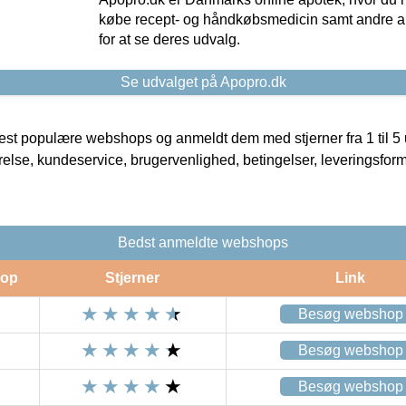
købe recept- og håndkøbsmedicin samt andre ap
for at se deres udvalg.
Se udvalget på Apopro.dk
t populære webshops og anmeldt dem med stjerner fra 1 til 5 ud
rrelse, kundeservice, brugervenlighed, betingelser, leveringsfor
Bedst anmeldte webshops
op
Stjerner
Link
Besøg webshop
Besøg webshop
Besøg webshop