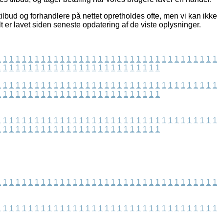
lbud og forhandlere på nettet opretholdes ofte, men vi kan ikke
lt er lavet siden seneste opdatering af de viste oplysninger.
1
1
1
1
1
1
1
1
1
1
1
1
1
1
1
1
1
1
1
1
1
1
1
1
1
1
1
1
1
1
1
1
1
1
1
1
1
1
1
1
1
1
1
1
1
1
1
1
1
1
1
1
1
1
1
1
1
1
1
1
1
1
1
1
1
1
1
1
1
1
1
1
1
1
1
1
1
1
1
1
1
1
1
1
1
1
1
1
1
1
1
1
1
1
1
1
1
1
1
1
1
1
1
1
1
1
1
1
1
1
1
1
1
1
1
1
1
1
1
1
1
1
1
1
1
1
1
1
1
1
1
1
1
1
1
1
1
1
1
1
1
1
1
1
1
1
1
1
1
1
1
1
1
1
1
1
1
1
1
1
1
1
1
1
1
1
1
1
1
1
1
1
1
1
1
1
1
1
1
1
1
1
1
1
1
1
1
1
1
1
1
1
1
1
1
1
1
1
1
1
1
1
1
1
1
1
1
1
1
1
1
1
1
1
1
1
1
1
1
1
1
1
1
1
1
1
1
1
1
1
1
1
1
1
1
1
1
1
1
1
1
1
1
1
1
1
1
1
1
1
1
1
1