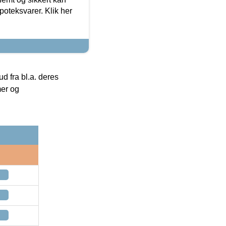
oteksvarer. Klik her
 fra bl.a. deres
mer og