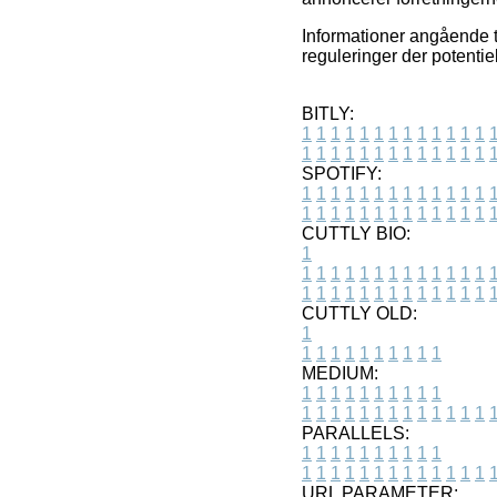
Informationer angående ti
reguleringer der potentie
BITLY:
1
1
1
1
1
1
1
1
1
1
1
1
1
1
1
1
1
1
1
1
1
1
1
1
1
1
SPOTIFY:
1
1
1
1
1
1
1
1
1
1
1
1
1
1
1
1
1
1
1
1
1
1
1
1
1
1
CUTTLY BIO:
1
1
1
1
1
1
1
1
1
1
1
1
1
1
1
1
1
1
1
1
1
1
1
1
1
1
1
CUTTLY OLD:
1
1
1
1
1
1
1
1
1
1
1
MEDIUM:
1
1
1
1
1
1
1
1
1
1
1
1
1
1
1
1
1
1
1
1
1
1
1
PARALLELS:
1
1
1
1
1
1
1
1
1
1
1
1
1
1
1
1
1
1
1
1
1
1
1
URL PARAMETER: