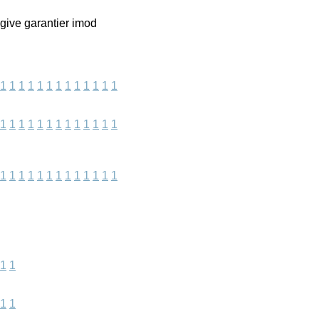
 give garantier imod
1
1
1
1
1
1
1
1
1
1
1
1
1
1
1
1
1
1
1
1
1
1
1
1
1
1
1
1
1
1
1
1
1
1
1
1
1
1
1
1
1
1
1