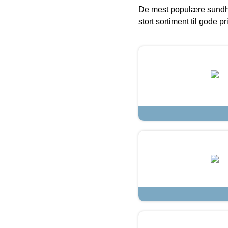
De mest populære sundh
stort sortiment til gode pr