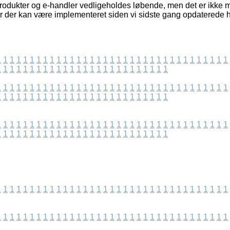
odukter og e-handler vedligeholdes løbende, men det er ikke mul
ger der kan være implementeret siden vi sidste gang opdatered
1
1
1
1
1
1
1
1
1
1
1
1
1
1
1
1
1
1
1
1
1
1
1
1
1
1
1
1
1
1
1
1
1
1
1
1
1
1
1
1
1
1
1
1
1
1
1
1
1
1
1
1
1
1
1
1
1
1
1
1
1
1
1
1
1
1
1
1
1
1
1
1
1
1
1
1
1
1
1
1
1
1
1
1
1
1
1
1
1
1
1
1
1
1
1
1
1
1
1
1
1
1
1
1
1
1
1
1
1
1
1
1
1
1
1
1
1
1
1
1
1
1
1
1
1
1
1
1
1
1
1
1
1
1
1
1
1
1
1
1
1
1
1
1
1
1
1
1
1
1
1
1
1
1
1
1
1
1
1
1
1
1
1
1
1
1
1
1
1
1
1
1
1
1
1
1
1
1
1
1
1
1
1
1
1
1
1
1
1
1
1
1
1
1
1
1
1
1
1
1
1
1
1
1
1
1
1
1
1
1
1
1
1
1
1
1
1
1
1
1
1
1
1
1
1
1
1
1
1
1
1
1
1
1
1
1
1
1
1
1
1
1
1
1
1
1
1
1
1
1
1
1
1