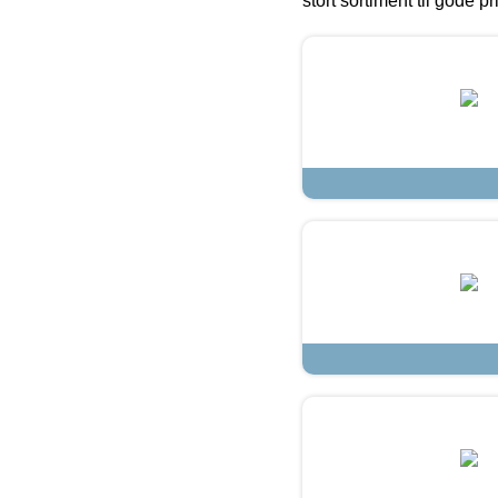
stort sortiment til gode pr