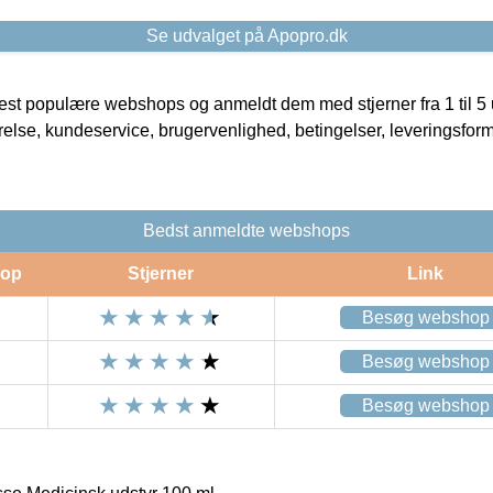
Se udvalget på Apopro.dk
t populære webshops og anmeldt dem med stjerner fra 1 til 5 ud
rrelse, kundeservice, brugervenlighed, betingelser, leveringsfor
Bedst anmeldte webshops
op
Stjerner
Link
Besøg webshop
Besøg webshop
Besøg webshop