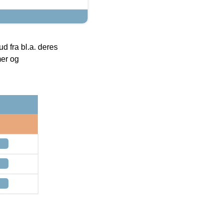
 fra bl.a. deres
mer og