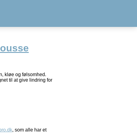
mousse
n, kløe og følsomhed.
 til at give lindring for
ro.dk
, som alle har et