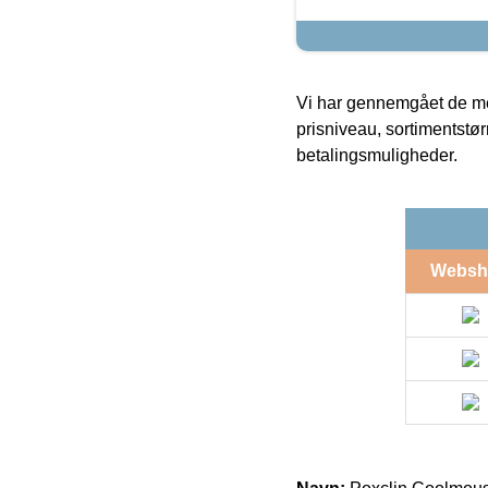
Vi har gennemgået de mes
prisniveau, sortimentstø
betalingsmuligheder.
Websh