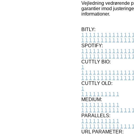
Vejledning vedrørende pr
garantier imod justerin
informationer.
BITLY:
1
1
1
1
1
1
1
1
1
1
1
1
1
1
1
1
1
1
1
1
1
1
1
1
1
1
SPOTIFY:
1
1
1
1
1
1
1
1
1
1
1
1
1
1
1
1
1
1
1
1
1
1
1
1
1
1
CUTTLY BIO:
1
1
1
1
1
1
1
1
1
1
1
1
1
1
1
1
1
1
1
1
1
1
1
1
1
1
1
CUTTLY OLD:
1
1
1
1
1
1
1
1
1
1
1
MEDIUM:
1
1
1
1
1
1
1
1
1
1
1
1
1
1
1
1
1
1
1
1
1
1
1
PARALLELS:
1
1
1
1
1
1
1
1
1
1
1
1
1
1
1
1
1
1
1
1
1
1
1
URL PARAMETER: