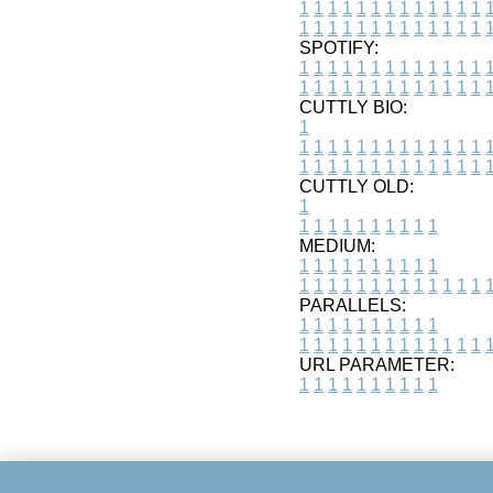
1
1
1
1
1
1
1
1
1
1
1
1
1
1
1
1
1
1
1
1
1
1
1
1
1
1
SPOTIFY:
1
1
1
1
1
1
1
1
1
1
1
1
1
1
1
1
1
1
1
1
1
1
1
1
1
1
CUTTLY BIO:
1
1
1
1
1
1
1
1
1
1
1
1
1
1
1
1
1
1
1
1
1
1
1
1
1
1
1
CUTTLY OLD:
1
1
1
1
1
1
1
1
1
1
1
MEDIUM:
1
1
1
1
1
1
1
1
1
1
1
1
1
1
1
1
1
1
1
1
1
1
1
PARALLELS:
1
1
1
1
1
1
1
1
1
1
1
1
1
1
1
1
1
1
1
1
1
1
1
URL PARAMETER:
1
1
1
1
1
1
1
1
1
1