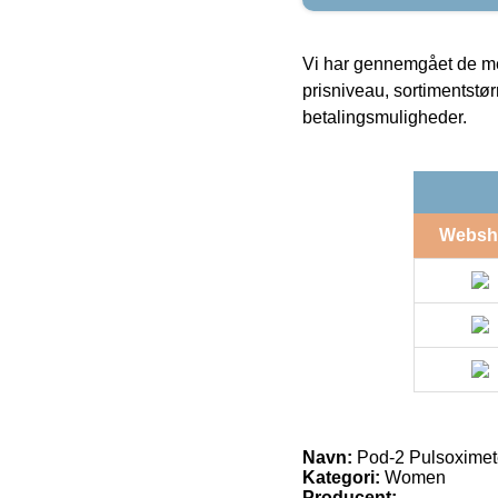
Vi har gennemgået de mes
prisniveau, sortimentstø
betalingsmuligheder.
Websh
Navn:
Pod-2 Pulsoximet
Kategori:
Women
Producent: