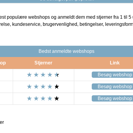
t populære webshops og anmeldt dem med stjerner fra 1 til 5 ud
rrelse, kundeservice, brugervenlighed, betingelser, leveringsfor
Bedst anmeldte webshops
op
Stjerner
Link
Besøg webshop
Besøg webshop
Besøg webshop
er