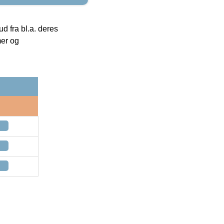
 fra bl.a. deres
mer og