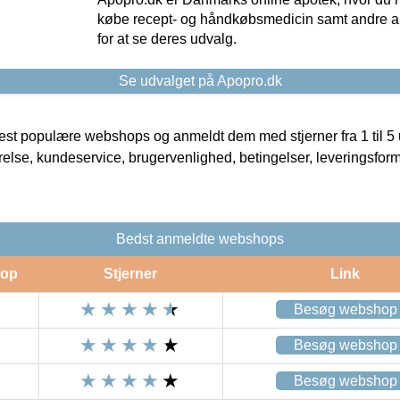
købe recept- og håndkøbsmedicin samt andre ap
for at se deres udvalg.
Se udvalget på Apopro.dk
t populære webshops og anmeldt dem med stjerner fra 1 til 5 ud
rrelse, kundeservice, brugervenlighed, betingelser, leveringsfor
Bedst anmeldte webshops
op
Stjerner
Link
Besøg webshop
Besøg webshop
Besøg webshop