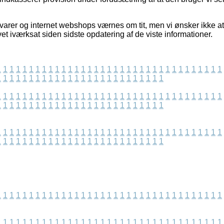
arer og internet webshops værnes om tit, men vi ønsker ikke at
vet iværksat siden sidste opdatering af de viste informationer.
1
1
1
1
1
1
1
1
1
1
1
1
1
1
1
1
1
1
1
1
1
1
1
1
1
1
1
1
1
1
1
1
1
1
1
1
1
1
1
1
1
1
1
1
1
1
1
1
1
1
1
1
1
1
1
1
1
1
1
1
1
1
1
1
1
1
1
1
1
1
1
1
1
1
1
1
1
1
1
1
1
1
1
1
1
1
1
1
1
1
1
1
1
1
1
1
1
1
1
1
1
1
1
1
1
1
1
1
1
1
1
1
1
1
1
1
1
1
1
1
1
1
1
1
1
1
1
1
1
1
1
1
1
1
1
1
1
1
1
1
1
1
1
1
1
1
1
1
1
1
1
1
1
1
1
1
1
1
1
1
1
1
1
1
1
1
1
1
1
1
1
1
1
1
1
1
1
1
1
1
1
1
1
1
1
1
1
1
1
1
1
1
1
1
1
1
1
1
1
1
1
1
1
1
1
1
1
1
1
1
1
1
1
1
1
1
1
1
1
1
1
1
1
1
1
1
1
1
1
1
1
1
1
1
1
1
1
1
1
1
1
1
1
1
1
1
1
1
1
1
1
1
1