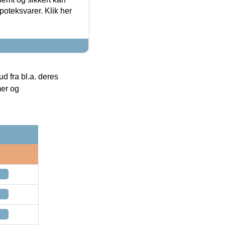
oteksvarer. Klik her
 fra bl.a. deres
mer og