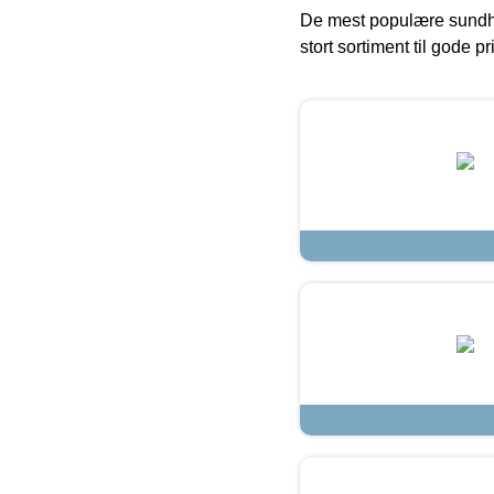
De mest populære sundh
stort sortiment til gode pr