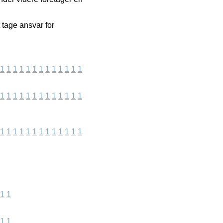
 tage ansvar for
1
1
1
1
1
1
1
1
1
1
1
1
1
1
1
1
1
1
1
1
1
1
1
1
1
1
1
1
1
1
1
1
1
1
1
1
1
1
1
1
1
1
1