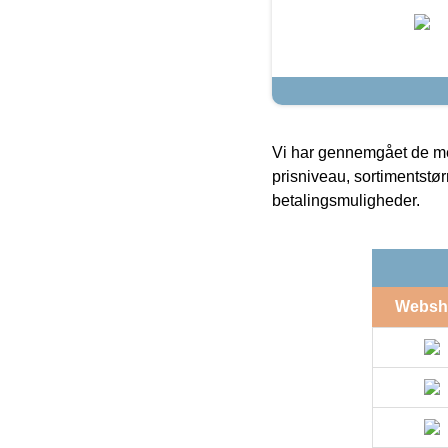
Vi har gennemgået de mes
prisniveau, sortimentstø
betalingsmuligheder.
Websh