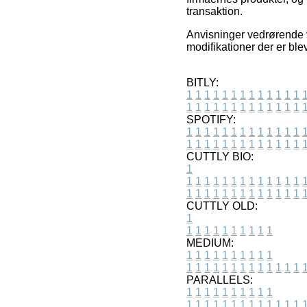
transaktion.
Anvisninger vedrørende v
modifikationer der er ble
BITLY:
1
1
1
1
1
1
1
1
1
1
1
1
1
1
1
1
1
1
1
1
1
1
1
1
1
1
SPOTIFY:
1
1
1
1
1
1
1
1
1
1
1
1
1
1
1
1
1
1
1
1
1
1
1
1
1
1
CUTTLY BIO:
1
1
1
1
1
1
1
1
1
1
1
1
1
1
1
1
1
1
1
1
1
1
1
1
1
1
1
CUTTLY OLD:
1
1
1
1
1
1
1
1
1
1
1
MEDIUM:
1
1
1
1
1
1
1
1
1
1
1
1
1
1
1
1
1
1
1
1
1
1
1
PARALLELS:
1
1
1
1
1
1
1
1
1
1
1
1
1
1
1
1
1
1
1
1
1
1
1