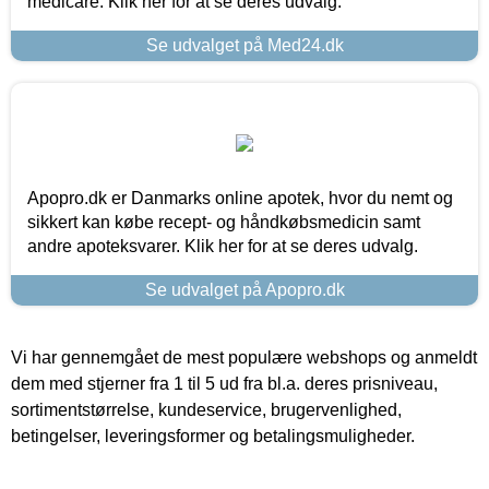
medicare. Klik her for at se deres udvalg.
Se udvalget på Med24.dk
Apopro.dk er Danmarks online apotek, hvor du nemt og
sikkert kan købe recept- og håndkøbsmedicin samt
andre apoteksvarer. Klik her for at se deres udvalg.
Se udvalget på Apopro.dk
Vi har gennemgået de mest populære webshops og anmeldt
dem med stjerner fra 1 til 5 ud fra bl.a. deres prisniveau,
sortimentstørrelse, kundeservice, brugervenlighed,
betingelser, leveringsformer og betalingsmuligheder.