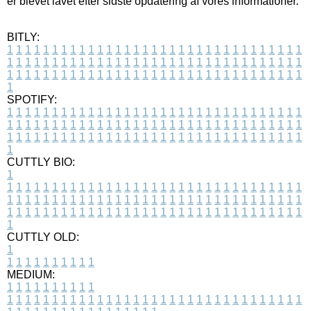
er blevet lavet efter sidste opdatering af vores informationer.
BITLY:
1
1
1
1
1
1
1
1
1
1
1
1
1
1
1
1
1
1
1
1
1
1
1
1
1
1
1
1
1
1
1
1
1
1
1
1
1
1
1
1
1
1
1
1
1
1
1
1
1
1
1
1
1
1
1
1
1
1
1
1
1
1
1
1
1
1
1
1
1
1
1
1
1
1
1
1
1
1
1
1
1
1
1
1
1
1
1
1
1
1
1
1
1
1
1
1
1
1
1
1
SPOTIFY:
1
1
1
1
1
1
1
1
1
1
1
1
1
1
1
1
1
1
1
1
1
1
1
1
1
1
1
1
1
1
1
1
1
1
1
1
1
1
1
1
1
1
1
1
1
1
1
1
1
1
1
1
1
1
1
1
1
1
1
1
1
1
1
1
1
1
1
1
1
1
1
1
1
1
1
1
1
1
1
1
1
1
1
1
1
1
1
1
1
1
1
1
1
1
1
1
1
1
1
1
CUTTLY BIO:
1
1
1
1
1
1
1
1
1
1
1
1
1
1
1
1
1
1
1
1
1
1
1
1
1
1
1
1
1
1
1
1
1
1
1
1
1
1
1
1
1
1
1
1
1
1
1
1
1
1
1
1
1
1
1
1
1
1
1
1
1
1
1
1
1
1
1
1
1
1
1
1
1
1
1
1
1
1
1
1
1
1
1
1
1
1
1
1
1
1
1
1
1
1
1
1
1
1
1
1
1
CUTTLY OLD:
1
1
1
1
1
1
1
1
1
1
1
MEDIUM:
1
1
1
1
1
1
1
1
1
1
1
1
1
1
1
1
1
1
1
1
1
1
1
1
1
1
1
1
1
1
1
1
1
1
1
1
1
1
1
1
1
1
1