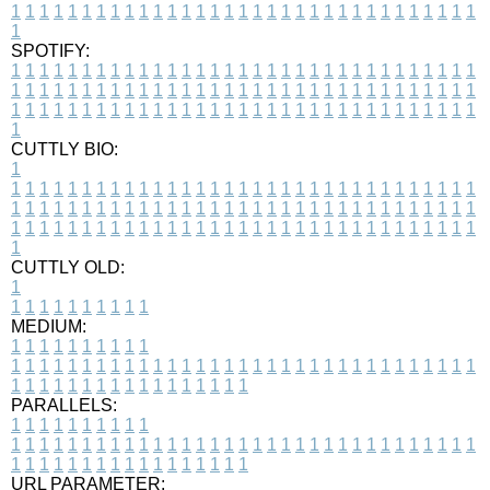
1
1
1
1
1
1
1
1
1
1
1
1
1
1
1
1
1
1
1
1
1
1
1
1
1
1
1
1
1
1
1
1
1
1
SPOTIFY:
1
1
1
1
1
1
1
1
1
1
1
1
1
1
1
1
1
1
1
1
1
1
1
1
1
1
1
1
1
1
1
1
1
1
1
1
1
1
1
1
1
1
1
1
1
1
1
1
1
1
1
1
1
1
1
1
1
1
1
1
1
1
1
1
1
1
1
1
1
1
1
1
1
1
1
1
1
1
1
1
1
1
1
1
1
1
1
1
1
1
1
1
1
1
1
1
1
1
1
1
CUTTLY BIO:
1
1
1
1
1
1
1
1
1
1
1
1
1
1
1
1
1
1
1
1
1
1
1
1
1
1
1
1
1
1
1
1
1
1
1
1
1
1
1
1
1
1
1
1
1
1
1
1
1
1
1
1
1
1
1
1
1
1
1
1
1
1
1
1
1
1
1
1
1
1
1
1
1
1
1
1
1
1
1
1
1
1
1
1
1
1
1
1
1
1
1
1
1
1
1
1
1
1
1
1
1
CUTTLY OLD:
1
1
1
1
1
1
1
1
1
1
1
MEDIUM:
1
1
1
1
1
1
1
1
1
1
1
1
1
1
1
1
1
1
1
1
1
1
1
1
1
1
1
1
1
1
1
1
1
1
1
1
1
1
1
1
1
1
1
1
1
1
1
1
1
1
1
1
1
1
1
1
1
1
1
1
PARALLELS:
1
1
1
1
1
1
1
1
1
1
1
1
1
1
1
1
1
1
1
1
1
1
1
1
1
1
1
1
1
1
1
1
1
1
1
1
1
1
1
1
1
1
1
1
1
1
1
1
1
1
1
1
1
1
1
1
1
1
1
1
URL PARAMETER: