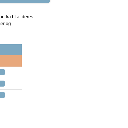
 fra bl.a. deres
mer og