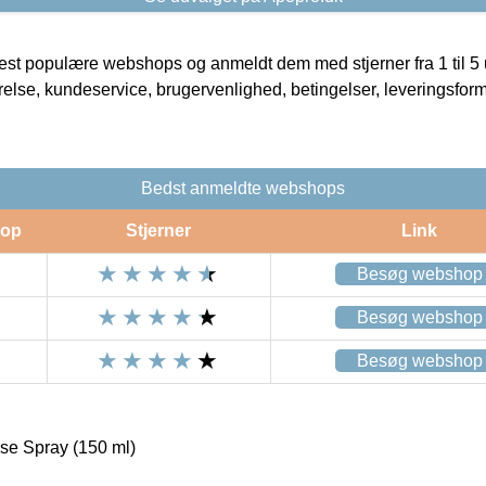
t populære webshops og anmeldt dem med stjerner fra 1 til 5 ud
rrelse, kundeservice, brugervenlighed, betingelser, leveringsfor
Bedst anmeldte webshops
op
Stjerner
Link
Besøg webshop
Besøg webshop
Besøg webshop
e Spray (150 ml)