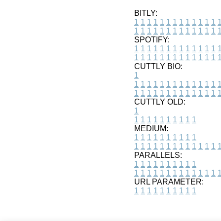
BITLY:
1
1
1
1
1
1
1
1
1
1
1
1
1
1
1
1
1
1
1
1
1
1
1
1
1
1
SPOTIFY:
1
1
1
1
1
1
1
1
1
1
1
1
1
1
1
1
1
1
1
1
1
1
1
1
1
1
CUTTLY BIO:
1
1
1
1
1
1
1
1
1
1
1
1
1
1
1
1
1
1
1
1
1
1
1
1
1
1
1
CUTTLY OLD:
1
1
1
1
1
1
1
1
1
1
1
MEDIUM:
1
1
1
1
1
1
1
1
1
1
1
1
1
1
1
1
1
1
1
1
1
1
1
PARALLELS:
1
1
1
1
1
1
1
1
1
1
1
1
1
1
1
1
1
1
1
1
1
1
1
URL PARAMETER:
1
1
1
1
1
1
1
1
1
1