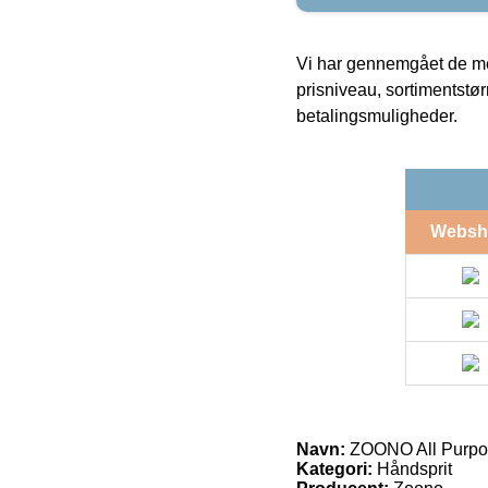
Vi har gennemgået de mes
prisniveau, sortimentstø
betalingsmuligheder.
Websh
Navn:
ZOONO All Purpos
Kategori:
Håndsprit