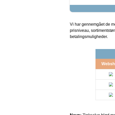
Vi har gennemgået de mes
prisniveau, sortimentstø
betalingsmuligheder.
Websh