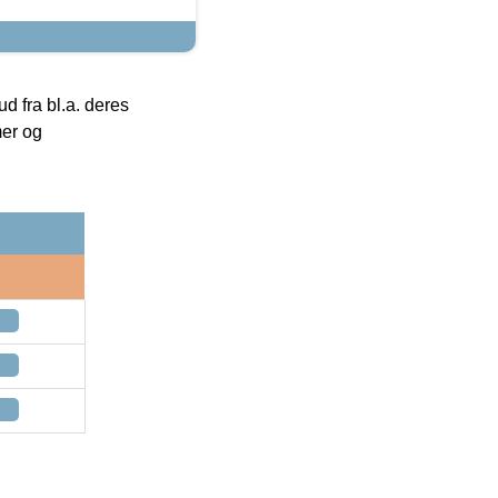
 fra bl.a. deres
mer og