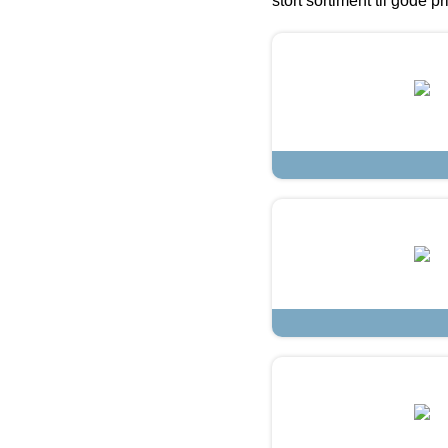
stort sortiment til gode pr