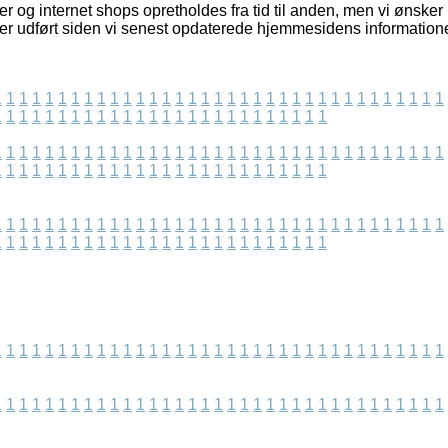
 og internet shops opretholdes fra tid til anden, men vi ønsker 
r er udført siden vi senest opdaterede hjemmesidens informatione
1
1
1
1
1
1
1
1
1
1
1
1
1
1
1
1
1
1
1
1
1
1
1
1
1
1
1
1
1
1
1
1
1
1
1
1
1
1
1
1
1
1
1
1
1
1
1
1
1
1
1
1
1
1
1
1
1
1
1
1
1
1
1
1
1
1
1
1
1
1
1
1
1
1
1
1
1
1
1
1
1
1
1
1
1
1
1
1
1
1
1
1
1
1
1
1
1
1
1
1
1
1
1
1
1
1
1
1
1
1
1
1
1
1
1
1
1
1
1
1
1
1
1
1
1
1
1
1
1
1
1
1
1
1
1
1
1
1
1
1
1
1
1
1
1
1
1
1
1
1
1
1
1
1
1
1
1
1
1
1
1
1
1
1
1
1
1
1
1
1
1
1
1
1
1
1
1
1
1
1
1
1
1
1
1
1
1
1
1
1
1
1
1
1
1
1
1
1
1
1
1
1
1
1
1
1
1
1
1
1
1
1
1
1
1
1
1
1
1
1
1
1
1
1
1
1
1
1
1
1
1
1
1
1
1
1
1
1
1
1
1
1
1
1
1
1
1
1
1
1
1
1
1