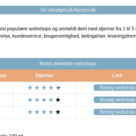
Se udvalget på Apopro.dk
t populære webshops og anmeldt dem med stjerner fra 1 til 5 ud
rrelse, kundeservice, brugervenlighed, betingelser, leveringsfor
Bedst anmeldte webshops
op
Stjerner
Link
Besøg webshop
Besøg webshop
Besøg webshop