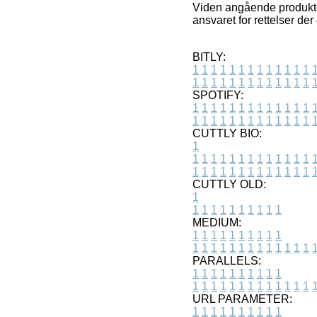
Viden angående produkter
ansvaret for rettelser de
BITLY:
1
1
1
1
1
1
1
1
1
1
1
1
1
1
1
1
1
1
1
1
1
1
1
1
1
1
SPOTIFY:
1
1
1
1
1
1
1
1
1
1
1
1
1
1
1
1
1
1
1
1
1
1
1
1
1
1
CUTTLY BIO:
1
1
1
1
1
1
1
1
1
1
1
1
1
1
1
1
1
1
1
1
1
1
1
1
1
1
1
CUTTLY OLD:
1
1
1
1
1
1
1
1
1
1
1
MEDIUM:
1
1
1
1
1
1
1
1
1
1
1
1
1
1
1
1
1
1
1
1
1
1
1
PARALLELS:
1
1
1
1
1
1
1
1
1
1
1
1
1
1
1
1
1
1
1
1
1
1
1
URL PARAMETER:
1
1
1
1
1
1
1
1
1
1