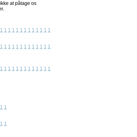
ikke at påtage os
r.
1
1
1
1
1
1
1
1
1
1
1
1
1
1
1
1
1
1
1
1
1
1
1
1
1
1
1
1
1
1
1
1
1
1
1
1
1
1
1
1
1
1
1