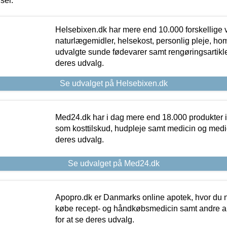
iser.
Helsebixen.dk har mere end 10.000 forskellige v
naturlægemidler, helsekost, personlig pleje, ho
udvalgte sunde fødevarer samt rengøringsartikler.
deres udvalg.
Se udvalget på Helsebixen.dk
Med24.dk har i dag mere end 18.000 produkter i
som kosttilskud, hudpleje samt medicin og medica
deres udvalg.
Se udvalget på Med24.dk
Apopro.dk er Danmarks online apotek, hvor du n
købe recept- og håndkøbsmedicin samt andre ap
for at se deres udvalg.