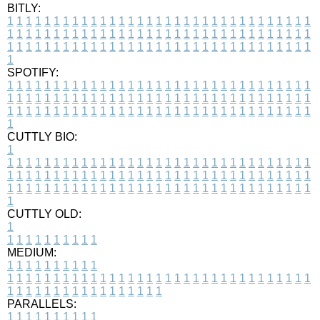
BITLY:
1
1
1
1
1
1
1
1
1
1
1
1
1
1
1
1
1
1
1
1
1
1
1
1
1
1
1
1
1
1
1
1
1
1
1
1
1
1
1
1
1
1
1
1
1
1
1
1
1
1
1
1
1
1
1
1
1
1
1
1
1
1
1
1
1
1
1
1
1
1
1
1
1
1
1
1
1
1
1
1
1
1
1
1
1
1
1
1
1
1
1
1
1
1
1
1
1
1
1
1
SPOTIFY:
1
1
1
1
1
1
1
1
1
1
1
1
1
1
1
1
1
1
1
1
1
1
1
1
1
1
1
1
1
1
1
1
1
1
1
1
1
1
1
1
1
1
1
1
1
1
1
1
1
1
1
1
1
1
1
1
1
1
1
1
1
1
1
1
1
1
1
1
1
1
1
1
1
1
1
1
1
1
1
1
1
1
1
1
1
1
1
1
1
1
1
1
1
1
1
1
1
1
1
1
CUTTLY BIO:
1
1
1
1
1
1
1
1
1
1
1
1
1
1
1
1
1
1
1
1
1
1
1
1
1
1
1
1
1
1
1
1
1
1
1
1
1
1
1
1
1
1
1
1
1
1
1
1
1
1
1
1
1
1
1
1
1
1
1
1
1
1
1
1
1
1
1
1
1
1
1
1
1
1
1
1
1
1
1
1
1
1
1
1
1
1
1
1
1
1
1
1
1
1
1
1
1
1
1
1
1
CUTTLY OLD:
1
1
1
1
1
1
1
1
1
1
1
MEDIUM:
1
1
1
1
1
1
1
1
1
1
1
1
1
1
1
1
1
1
1
1
1
1
1
1
1
1
1
1
1
1
1
1
1
1
1
1
1
1
1
1
1
1
1
1
1
1
1
1
1
1
1
1
1
1
1
1
1
1
1
1
PARALLELS:
1
1
1
1
1
1
1
1
1
1