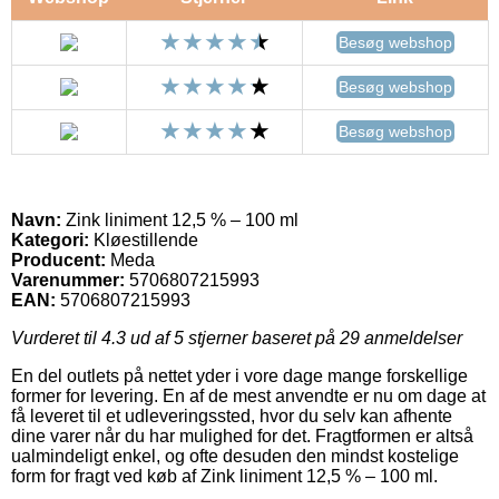
Besøg webshop
Besøg webshop
Besøg webshop
Navn:
Zink liniment 12,5 % – 100 ml
Kategori:
Kløestillende
Producent:
Meda
Varenummer:
5706807215993
EAN:
5706807215993
Vurderet til
4.3
ud af 5 stjerner baseret på
29
anmeldelser
En del outlets på nettet yder i vore dage mange forskellige
former for levering. En af de mest anvendte er nu om dage at
få leveret til et udleveringssted, hvor du selv kan afhente
dine varer når du har mulighed for det. Fragtformen er altså
ualmindeligt enkel, og ofte desuden den mindst kostelige
form for fragt ved køb af Zink liniment 12,5 % – 100 ml.