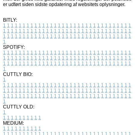
er udført siden sidste opdatering af websitets oplysninger.
BITLY:
1
1
1
1
1
1
1
1
1
1
1
1
1
1
1
1
1
1
1
1
1
1
1
1
1
1
1
1
1
1
1
1
1
1
1
1
1
1
1
1
1
1
1
1
1
1
1
1
1
1
1
1
1
1
1
1
1
1
1
1
1
1
1
1
1
1
1
1
1
1
1
1
1
1
1
1
1
1
1
1
1
1
1
1
1
1
1
1
1
1
1
1
1
1
1
1
1
1
1
1
SPOTIFY:
1
1
1
1
1
1
1
1
1
1
1
1
1
1
1
1
1
1
1
1
1
1
1
1
1
1
1
1
1
1
1
1
1
1
1
1
1
1
1
1
1
1
1
1
1
1
1
1
1
1
1
1
1
1
1
1
1
1
1
1
1
1
1
1
1
1
1
1
1
1
1
1
1
1
1
1
1
1
1
1
1
1
1
1
1
1
1
1
1
1
1
1
1
1
1
1
1
1
1
1
CUTTLY BIO:
1
1
1
1
1
1
1
1
1
1
1
1
1
1
1
1
1
1
1
1
1
1
1
1
1
1
1
1
1
1
1
1
1
1
1
1
1
1
1
1
1
1
1
1
1
1
1
1
1
1
1
1
1
1
1
1
1
1
1
1
1
1
1
1
1
1
1
1
1
1
1
1
1
1
1
1
1
1
1
1
1
1
1
1
1
1
1
1
1
1
1
1
1
1
1
1
1
1
1
1
1
CUTTLY OLD:
1
1
1
1
1
1
1
1
1
1
1
MEDIUM:
1
1
1
1
1
1
1
1
1
1
1
1
1
1
1
1
1
1
1
1
1
1
1
1
1
1
1
1
1
1
1
1
1
1
1
1
1
1
1
1
1
1
1