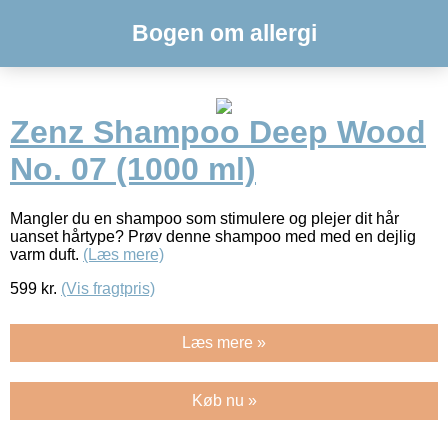
Bogen om allergi
Zenz Shampoo Deep Wood
No. 07 (1000 ml)
Mangler du en shampoo som stimulere og plejer dit hår
uanset hårtype? Prøv denne shampoo med med en dejlig
varm duft.
(Læs mere)
599
kr.
(Vis fragtpris)
Læs mere »
Køb nu »