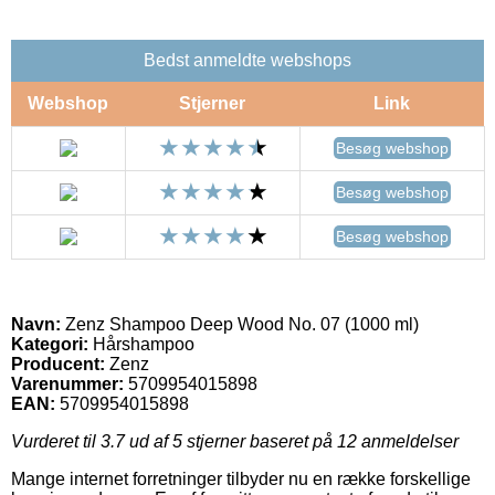
Bedst anmeldte webshops
Webshop
Stjerner
Link
Besøg webshop
Besøg webshop
Besøg webshop
Navn:
Zenz Shampoo Deep Wood No. 07 (1000 ml)
Kategori:
Hårshampoo
Producent:
Zenz
Varenummer:
5709954015898
EAN:
5709954015898
Vurderet til
3.7
ud af 5 stjerner baseret på
12
anmeldelser
Mange internet forretninger tilbyder nu en række forskellige