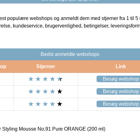
t populære webshops og anmeldt dem med stjerner fra 1 til 5 ud
rrelse, kundeservice, brugervenlighed, betingelser, leveringsfor
Bedst anmeldte webshops
op
Stjerner
Link
Besøg webshop
Besøg webshop
Besøg webshop
r Styling Mousse No.91 Pure ORANGE (200 ml)