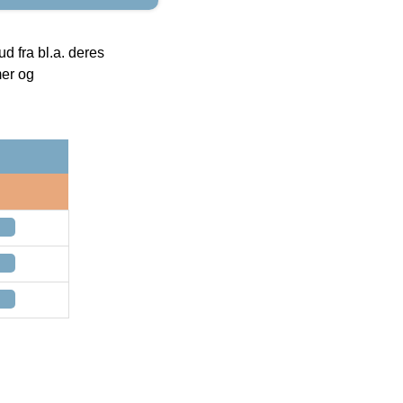
 fra bl.a. deres
mer og