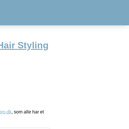
air Styling
ro.dk
, som alle har et