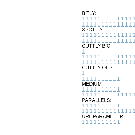
BITLY:
1
1
1
1
1
1
1
1
1
1
1
1
1
1
1
1
1
1
1
1
1
1
1
1
1
1
SPOTIFY:
1
1
1
1
1
1
1
1
1
1
1
1
1
1
1
1
1
1
1
1
1
1
1
1
1
1
CUTTLY BIO:
1
1
1
1
1
1
1
1
1
1
1
1
1
1
1
1
1
1
1
1
1
1
1
1
1
1
1
CUTTLY OLD:
1
1
1
1
1
1
1
1
1
1
1
MEDIUM:
1
1
1
1
1
1
1
1
1
1
1
1
1
1
1
1
1
1
1
1
1
1
1
PARALLELS:
1
1
1
1
1
1
1
1
1
1
1
1
1
1
1
1
1
1
1
1
1
1
1
URL PARAMETER:
1
1
1
1
1
1
1
1
1
1