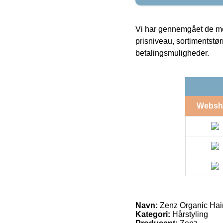
Vi har gennemgået de mes
prisniveau, sortimentstø
betalingsmuligheder.
Websh
Navn:
Zenz Organic Hai
Kategori:
Hårstyling