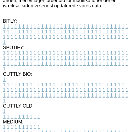
anden, men vi tager forbehold for modifikationer der er
iværksat siden vi senest opdaterede vores data.
BITLY:
1
1
1
1
1
1
1
1
1
1
1
1
1
1
1
1
1
1
1
1
1
1
1
1
1
1
1
1
1
1
1
1
1
1
1
1
1
1
1
1
1
1
1
1
1
1
1
1
1
1
1
1
1
1
1
1
1
1
1
1
1
1
1
1
1
1
1
1
1
1
1
1
1
1
1
1
1
1
1
1
1
1
1
1
1
1
1
1
1
1
1
1
1
1
1
1
1
1
1
1
SPOTIFY:
1
1
1
1
1
1
1
1
1
1
1
1
1
1
1
1
1
1
1
1
1
1
1
1
1
1
1
1
1
1
1
1
1
1
1
1
1
1
1
1
1
1
1
1
1
1
1
1
1
1
1
1
1
1
1
1
1
1
1
1
1
1
1
1
1
1
1
1
1
1
1
1
1
1
1
1
1
1
1
1
1
1
1
1
1
1
1
1
1
1
1
1
1
1
1
1
1
1
1
1
CUTTLY BIO:
1
1
1
1
1
1
1
1
1
1
1
1
1
1
1
1
1
1
1
1
1
1
1
1
1
1
1
1
1
1
1
1
1
1
1
1
1
1
1
1
1
1
1
1
1
1
1
1
1
1
1
1
1
1
1
1
1
1
1
1
1
1
1
1
1
1
1
1
1
1
1
1
1
1
1
1
1
1
1
1
1
1
1
1
1
1
1
1
1
1
1
1
1
1
1
1
1
1
1
1
1
CUTTLY OLD:
1
1
1
1
1
1
1
1
1
1
1
MEDIUM:
1
1
1
1
1
1
1
1
1
1