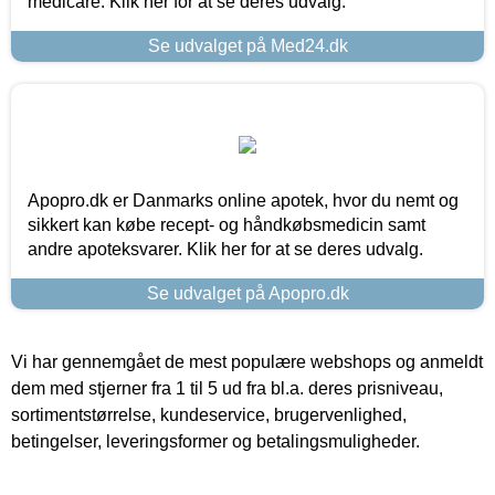
medicare. Klik her for at se deres udvalg.
Se udvalget på Med24.dk
Apopro.dk er Danmarks online apotek, hvor du nemt og
sikkert kan købe recept- og håndkøbsmedicin samt
andre apoteksvarer. Klik her for at se deres udvalg.
Se udvalget på Apopro.dk
Vi har gennemgået de mest populære webshops og anmeldt
dem med stjerner fra 1 til 5 ud fra bl.a. deres prisniveau,
sortimentstørrelse, kundeservice, brugervenlighed,
betingelser, leveringsformer og betalingsmuligheder.