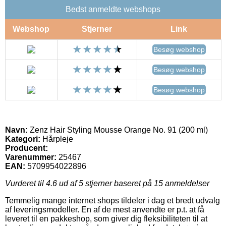
Bedst anmeldte webshops
Webshop
Stjerner
Link
Besøg webshop
Besøg webshop
Besøg webshop
Navn:
Zenz Hair Styling Mousse Orange No. 91 (200 ml)
Kategori:
Hårpleje
Producent:
Varenummer:
25467
EAN:
5709954022896
Vurderet til
4.6
ud af 5 stjerner baseret på
15
anmeldelser
Temmelig mange internet shops tildeler i dag et bredt udvalg
af leveringsmodeller. En af de mest anvendte er p.t. at få
leveret til en pakkeshop, som giver dig fleksibiliteten til at