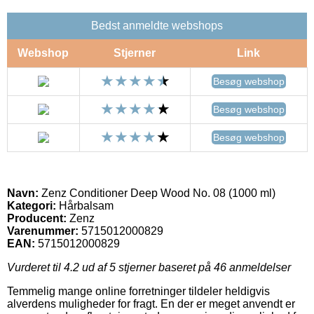
Bedst anmeldte webshops
Webshop
Stjerner
Link
Besøg webshop
Besøg webshop
Besøg webshop
Navn:
Zenz Conditioner Deep Wood No. 08 (1000 ml)
Kategori:
Hårbalsam
Producent:
Zenz
Varenummer:
5715012000829
EAN:
5715012000829
Vurderet til
4.2
ud af 5 stjerner baseret på
46
anmeldelser
Temmelig mange online forretninger tildeler heldigvis
alverdens muligheder for fragt. En der er meget anvendt er