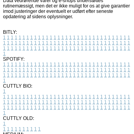
Data vedrørende varer og e-shops understøttes
rutinemæssigt, men det er ikke muligt for os at give garantier
imod justeringer der eventuelt er udført efter seneste
opdatering af sidens oplysninger.
BITLY:
1
1
1
1
1
1
1
1
1
1
1
1
1
1
1
1
1
1
1
1
1
1
1
1
1
1
1
1
1
1
1
1
1
1
1
1
1
1
1
1
1
1
1
1
1
1
1
1
1
1
1
1
1
1
1
1
1
1
1
1
1
1
1
1
1
1
1
1
1
1
1
1
1
1
1
1
1
1
1
1
1
1
1
1
1
1
1
1
1
1
1
1
1
1
1
1
1
1
1
1
SPOTIFY:
1
1
1
1
1
1
1
1
1
1
1
1
1
1
1
1
1
1
1
1
1
1
1
1
1
1
1
1
1
1
1
1
1
1
1
1
1
1
1
1
1
1
1
1
1
1
1
1
1
1
1
1
1
1
1
1
1
1
1
1
1
1
1
1
1
1
1
1
1
1
1
1
1
1
1
1
1
1
1
1
1
1
1
1
1
1
1
1
1
1
1
1
1
1
1
1
1
1
1
1
CUTTLY BIO:
1
1
1
1
1
1
1
1
1
1
1
1
1
1
1
1
1
1
1
1
1
1
1
1
1
1
1
1
1
1
1
1
1
1
1
1
1
1
1
1
1
1
1
1
1
1
1
1
1
1
1
1
1
1
1
1
1
1
1
1
1
1
1
1
1
1
1
1
1
1
1
1
1
1
1
1
1
1
1
1
1
1
1
1
1
1
1
1
1
1
1
1
1
1
1
1
1
1
1
1
1
CUTTLY OLD:
1
1
1
1
1
1
1
1
1
1
1