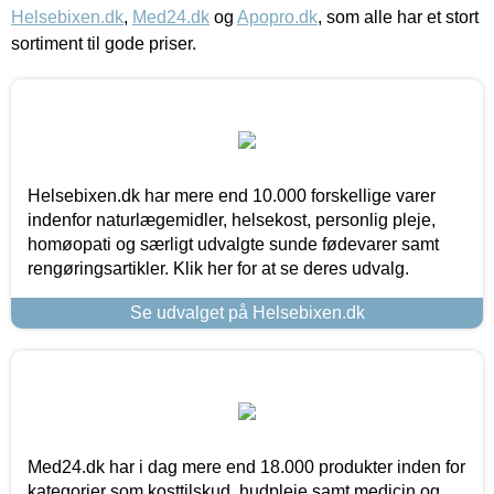
Helsebixen.dk
,
Med24.dk
og
Apopro.dk
, som alle har et stort
sortiment til gode priser.
Helsebixen.dk har mere end 10.000 forskellige varer
indenfor naturlægemidler, helsekost, personlig pleje,
homøopati og særligt udvalgte sunde fødevarer samt
rengøringsartikler. Klik her for at se deres udvalg.
Se udvalget på Helsebixen.dk
Med24.dk har i dag mere end 18.000 produkter inden for
kategorier som kosttilskud, hudpleje samt medicin og