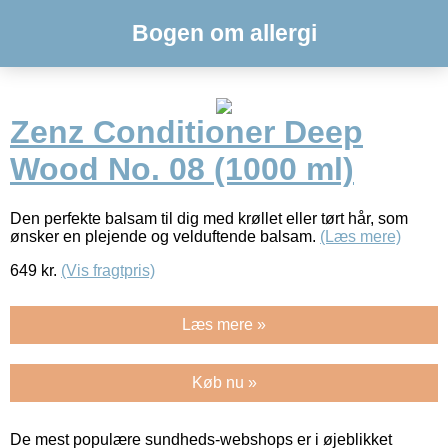
Bogen om allergi
Zenz Conditioner Deep
Wood No. 08 (1000 ml)
Den perfekte balsam til dig med krøllet eller tørt hår, som
ønsker en plejende og velduftende balsam.
(Læs mere)
649
kr.
(Vis fragtpris)
Læs mere »
Køb nu »
De mest populære sundheds-webshops er i øjeblikket