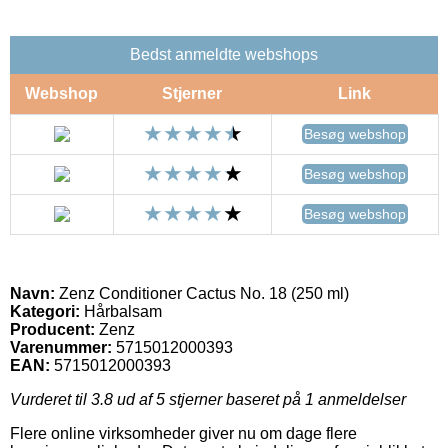
Bedst anmeldte webshops
Webshop
Stjerner
Link
Besøg webshop
Besøg webshop
Besøg webshop
Navn:
Zenz Conditioner Cactus No. 18 (250 ml)
Kategori:
Hårbalsam
Producent:
Zenz
Varenummer:
5715012000393
EAN:
5715012000393
Vurderet til
3.8
ud af 5 stjerner baseret på
1
anmeldelser
Flere online virksomheder giver nu om dage flere