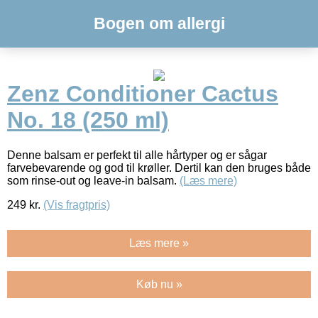
Bogen om allergi
Zenz Conditioner Cactus
No. 18 (250 ml)
Denne balsam er perfekt til alle hårtyper og er sågar
farvebevarende og god til krøller. Dertil kan den bruges både
som rinse-out og leave-in balsam.
(Læs mere)
249
kr.
(Vis fragtpris)
Læs mere »
Køb nu »