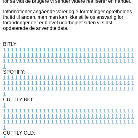
for så vidt de brugere vi sender videre realiserer en handel.
Informationer angående varer og e-forretninger opretholdes
fra tid til anden, men man kan ikke stille os ansvarlig for
forandringer der er blevet udarbejdet siden vi sidst
opdaterede de anvendte data.
BITLY:
1
1
1
1
1
1
1
1
1
1
1
1
1
1
1
1
1
1
1
1
1
1
1
1
1
1
1
1
1
1
1
1
1
1
1
1
1
1
1
1
1
1
1
1
1
1
1
1
1
1
1
1
1
1
1
1
1
1
1
1
1
1
1
1
1
1
1
1
1
1
1
1
1
1
1
1
1
1
1
1
1
1
1
1
1
1
1
1
1
1
1
1
1
1
1
1
1
1
1
1
SPOTIFY:
1
1
1
1
1
1
1
1
1
1
1
1
1
1
1
1
1
1
1
1
1
1
1
1
1
1
1
1
1
1
1
1
1
1
1
1
1
1
1
1
1
1
1
1
1
1
1
1
1
1
1
1
1
1
1
1
1
1
1
1
1
1
1
1
1
1
1
1
1
1
1
1
1
1
1
1
1
1
1
1
1
1
1
1
1
1
1
1
1
1
1
1
1
1
1
1
1
1
1
1
CUTTLY BIO:
1
1
1
1
1
1
1
1
1
1
1
1
1
1
1
1
1
1
1
1
1
1
1
1
1
1
1
1
1
1
1
1
1
1
1
1
1
1
1
1
1
1
1
1
1
1
1
1
1
1
1
1
1
1
1
1
1
1
1
1
1
1
1
1
1
1
1
1
1
1
1
1
1
1
1
1
1
1
1
1
1
1
1
1
1
1
1
1
1
1
1
1
1
1
1
1
1
1
1
1
1
CUTTLY OLD: