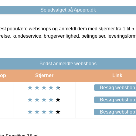
Se udvalget på Apopro.dk
t populære webshops og anmeldt dem med stjerner fra 1 til 5 ud
rrelse, kundeservice, brugervenlighed, betingelser, leveringsfor
Bedst anmeldte webshops
op
Stjerner
Link
Besøg webshop
Besøg webshop
Besøg webshop