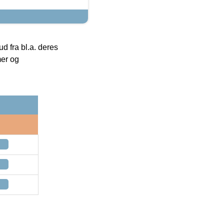
 fra bl.a. deres
mer og