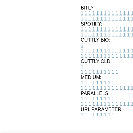
BITLY:
1
1
1
1
1
1
1
1
1
1
1
1
1
1
1
1
1
1
1
1
1
1
1
1
1
1
SPOTIFY:
1
1
1
1
1
1
1
1
1
1
1
1
1
1
1
1
1
1
1
1
1
1
1
1
1
1
CUTTLY BIO:
1
1
1
1
1
1
1
1
1
1
1
1
1
1
1
1
1
1
1
1
1
1
1
1
1
1
1
CUTTLY OLD:
1
1
1
1
1
1
1
1
1
1
1
MEDIUM:
1
1
1
1
1
1
1
1
1
1
1
1
1
1
1
1
1
1
1
1
1
1
1
PARALLELS:
1
1
1
1
1
1
1
1
1
1
1
1
1
1
1
1
1
1
1
1
1
1
1
URL PARAMETER:
1
1
1
1
1
1
1
1
1
1