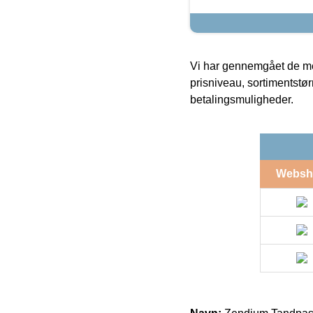
Vi har gennemgået de mes
prisniveau, sortimentstø
betalingsmuligheder.
Websh