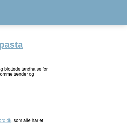
pasta
g blottede tandhalse for
ølsomme tænder og
ro.dk
, som alle har et