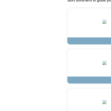
stort sortiment til gode pr