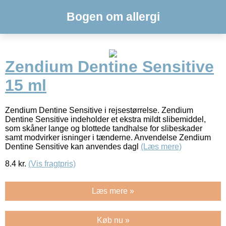
Bogen om allergi
Zendium Dentine Sensitive
15 ml
Zendium Dentine Sensitive i rejsestørrelse. Zendium
Dentine Sensitive indeholder et ekstra mildt slibemiddel,
som skåner lange og blottede tandhalse for slibeskader
samt modvirker isninger i tænderne. Anvendelse Zendium
Dentine Sensitive kan anvendes dagl
(Læs mere)
8.4
kr.
(Vis fragtpris)
Læs mere »
Køb nu »