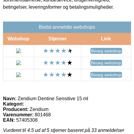
betingelser, leveringsformer og betalingsmuligheder.
Bedst anmeldte webshops
Webshop
Stjerner
Link
Besøg webshop
Besøg webshop
Besøg webshop
Navn:
Zendium Dentine Sensitive 15 ml
Kategori:
Producent:
Zendium
Varenummer:
801468
EAN:
57405308
Vurderet til
4.5
ud af 5 stjerner baseret på
33
anmeldelser