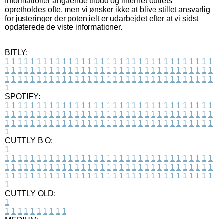
Informationer angående tilbud og internet outlets
opretholdes ofte, men vi ønsker ikke at blive stillet ansvarlig
for justeringer der potentielt er udarbejdet efter at vi sidst
opdaterede de viste informationer.
BITLY:
1
1
1
1
1
1
1
1
1
1
1
1
1
1
1
1
1
1
1
1
1
1
1
1
1
1
1
1
1
1
1
1
1
1
1
1
1
1
1
1
1
1
1
1
1
1
1
1
1
1
1
1
1
1
1
1
1
1
1
1
1
1
1
1
1
1
1
1
1
1
1
1
1
1
1
1
1
1
1
1
1
1
1
1
1
1
1
1
1
1
1
1
1
1
1
1
1
1
1
1
SPOTIFY:
1
1
1
1
1
1
1
1
1
1
1
1
1
1
1
1
1
1
1
1
1
1
1
1
1
1
1
1
1
1
1
1
1
1
1
1
1
1
1
1
1
1
1
1
1
1
1
1
1
1
1
1
1
1
1
1
1
1
1
1
1
1
1
1
1
1
1
1
1
1
1
1
1
1
1
1
1
1
1
1
1
1
1
1
1
1
1
1
1
1
1
1
1
1
1
1
1
1
1
1
CUTTLY BIO:
1
1
1
1
1
1
1
1
1
1
1
1
1
1
1
1
1
1
1
1
1
1
1
1
1
1
1
1
1
1
1
1
1
1
1
1
1
1
1
1
1
1
1
1
1
1
1
1
1
1
1
1
1
1
1
1
1
1
1
1
1
1
1
1
1
1
1
1
1
1
1
1
1
1
1
1
1
1
1
1
1
1
1
1
1
1
1
1
1
1
1
1
1
1
1
1
1
1
1
1
1
CUTTLY OLD:
1
1
1
1
1
1
1
1
1
1
1