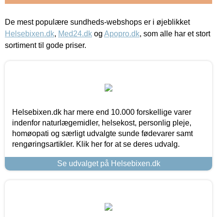
De mest populære sundheds-webshops er i øjeblikket
Helsebixen.dk
,
Med24.dk
og
Apopro.dk
, som alle har et stort
sortiment til gode priser.
Helsebixen.dk har mere end 10.000 forskellige varer
indenfor naturlægemidler, helsekost, personlig pleje,
homøopati og særligt udvalgte sunde fødevarer samt
rengøringsartikler. Klik her for at se deres udvalg.
Se udvalget på Helsebixen.dk