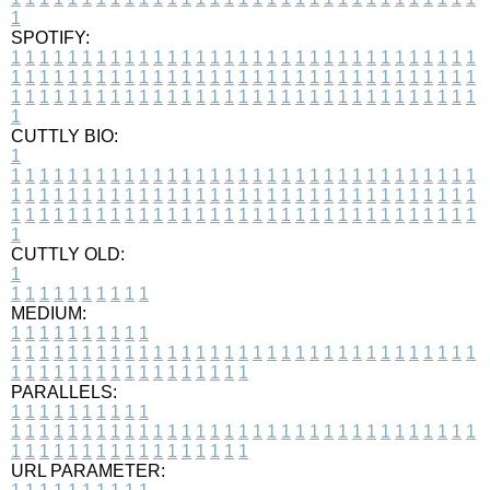
1
SPOTIFY:
1
1
1
1
1
1
1
1
1
1
1
1
1
1
1
1
1
1
1
1
1
1
1
1
1
1
1
1
1
1
1
1
1
1
1
1
1
1
1
1
1
1
1
1
1
1
1
1
1
1
1
1
1
1
1
1
1
1
1
1
1
1
1
1
1
1
1
1
1
1
1
1
1
1
1
1
1
1
1
1
1
1
1
1
1
1
1
1
1
1
1
1
1
1
1
1
1
1
1
1
CUTTLY BIO:
1
1
1
1
1
1
1
1
1
1
1
1
1
1
1
1
1
1
1
1
1
1
1
1
1
1
1
1
1
1
1
1
1
1
1
1
1
1
1
1
1
1
1
1
1
1
1
1
1
1
1
1
1
1
1
1
1
1
1
1
1
1
1
1
1
1
1
1
1
1
1
1
1
1
1
1
1
1
1
1
1
1
1
1
1
1
1
1
1
1
1
1
1
1
1
1
1
1
1
1
1
CUTTLY OLD:
1
1
1
1
1
1
1
1
1
1
1
MEDIUM:
1
1
1
1
1
1
1
1
1
1
1
1
1
1
1
1
1
1
1
1
1
1
1
1
1
1
1
1
1
1
1
1
1
1
1
1
1
1
1
1
1
1
1
1
1
1
1
1
1
1
1
1
1
1
1
1
1
1
1
1
PARALLELS:
1
1
1
1
1
1
1
1
1
1
1
1
1
1
1
1
1
1
1
1
1
1
1
1
1
1
1
1
1
1
1
1
1
1
1
1
1
1
1
1
1
1
1
1
1
1
1
1
1
1
1
1
1
1
1
1
1
1
1
1
URL PARAMETER: