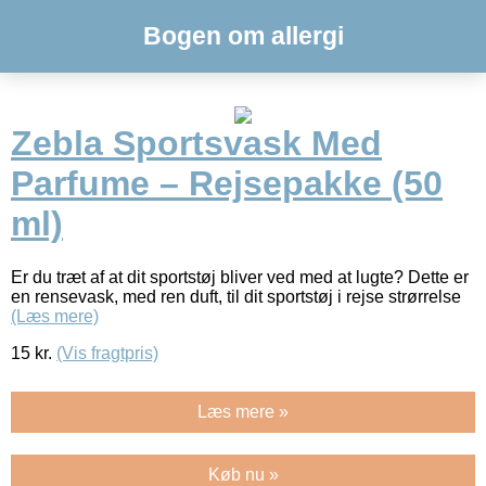
Bogen om allergi
Zebla Sportsvask Med
Parfume – Rejsepakke (50
ml)
Er du træt af at dit sportstøj bliver ved med at lugte? Dette er
en rensevask, med ren duft, til dit sportstøj i rejse strørrelse
(Læs mere)
15
kr.
(Vis fragtpris)
Læs mere »
Køb nu »