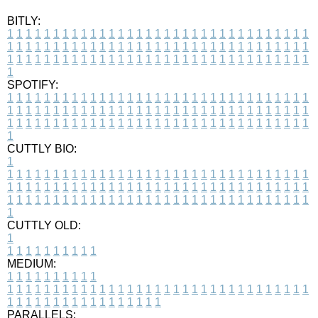
BITLY:
1
1
1
1
1
1
1
1
1
1
1
1
1
1
1
1
1
1
1
1
1
1
1
1
1
1
1
1
1
1
1
1
1
1
1
1
1
1
1
1
1
1
1
1
1
1
1
1
1
1
1
1
1
1
1
1
1
1
1
1
1
1
1
1
1
1
1
1
1
1
1
1
1
1
1
1
1
1
1
1
1
1
1
1
1
1
1
1
1
1
1
1
1
1
1
1
1
1
1
1
SPOTIFY:
1
1
1
1
1
1
1
1
1
1
1
1
1
1
1
1
1
1
1
1
1
1
1
1
1
1
1
1
1
1
1
1
1
1
1
1
1
1
1
1
1
1
1
1
1
1
1
1
1
1
1
1
1
1
1
1
1
1
1
1
1
1
1
1
1
1
1
1
1
1
1
1
1
1
1
1
1
1
1
1
1
1
1
1
1
1
1
1
1
1
1
1
1
1
1
1
1
1
1
1
CUTTLY BIO:
1
1
1
1
1
1
1
1
1
1
1
1
1
1
1
1
1
1
1
1
1
1
1
1
1
1
1
1
1
1
1
1
1
1
1
1
1
1
1
1
1
1
1
1
1
1
1
1
1
1
1
1
1
1
1
1
1
1
1
1
1
1
1
1
1
1
1
1
1
1
1
1
1
1
1
1
1
1
1
1
1
1
1
1
1
1
1
1
1
1
1
1
1
1
1
1
1
1
1
1
1
CUTTLY OLD:
1
1
1
1
1
1
1
1
1
1
1
MEDIUM:
1
1
1
1
1
1
1
1
1
1
1
1
1
1
1
1
1
1
1
1
1
1
1
1
1
1
1
1
1
1
1
1
1
1
1
1
1
1
1
1
1
1
1
1
1
1
1
1
1
1
1
1
1
1
1
1
1
1
1
1
PARALLELS: