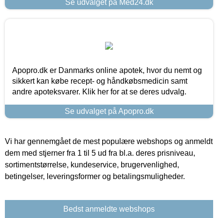
Se udvalget på Med24.dk
Apopro.dk er Danmarks online apotek, hvor du nemt og
sikkert kan købe recept- og håndkøbsmedicin samt
andre apoteksvarer. Klik her for at se deres udvalg.
Se udvalget på Apopro.dk
Vi har gennemgået de mest populære webshops og anmeldt
dem med stjerner fra 1 til 5 ud fra bl.a. deres prisniveau,
sortimentstørrelse, kundeservice, brugervenlighed,
betingelser, leveringsformer og betalingsmuligheder.
Bedst anmeldte webshops