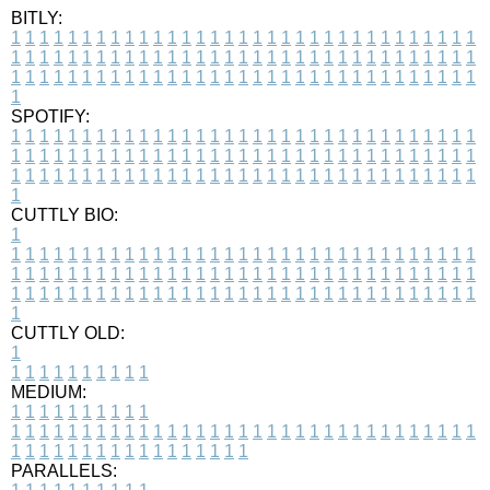
BITLY:
1
1
1
1
1
1
1
1
1
1
1
1
1
1
1
1
1
1
1
1
1
1
1
1
1
1
1
1
1
1
1
1
1
1
1
1
1
1
1
1
1
1
1
1
1
1
1
1
1
1
1
1
1
1
1
1
1
1
1
1
1
1
1
1
1
1
1
1
1
1
1
1
1
1
1
1
1
1
1
1
1
1
1
1
1
1
1
1
1
1
1
1
1
1
1
1
1
1
1
1
SPOTIFY:
1
1
1
1
1
1
1
1
1
1
1
1
1
1
1
1
1
1
1
1
1
1
1
1
1
1
1
1
1
1
1
1
1
1
1
1
1
1
1
1
1
1
1
1
1
1
1
1
1
1
1
1
1
1
1
1
1
1
1
1
1
1
1
1
1
1
1
1
1
1
1
1
1
1
1
1
1
1
1
1
1
1
1
1
1
1
1
1
1
1
1
1
1
1
1
1
1
1
1
1
CUTTLY BIO:
1
1
1
1
1
1
1
1
1
1
1
1
1
1
1
1
1
1
1
1
1
1
1
1
1
1
1
1
1
1
1
1
1
1
1
1
1
1
1
1
1
1
1
1
1
1
1
1
1
1
1
1
1
1
1
1
1
1
1
1
1
1
1
1
1
1
1
1
1
1
1
1
1
1
1
1
1
1
1
1
1
1
1
1
1
1
1
1
1
1
1
1
1
1
1
1
1
1
1
1
1
CUTTLY OLD:
1
1
1
1
1
1
1
1
1
1
1
MEDIUM:
1
1
1
1
1
1
1
1
1
1
1
1
1
1
1
1
1
1
1
1
1
1
1
1
1
1
1
1
1
1
1
1
1
1
1
1
1
1
1
1
1
1
1
1
1
1
1
1
1
1
1
1
1
1
1
1
1
1
1
1
PARALLELS: