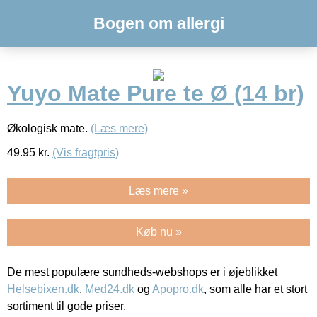
Bogen om allergi
Yuyo Mate Pure te Ø (14 br)
Økologisk mate.
(Læs mere)
49.95
kr.
(Vis fragtpris)
Læs mere »
Køb nu »
De mest populære sundheds-webshops er i øjeblikket
Helsebixen.dk
,
Med24.dk
og
Apopro.dk
, som alle har et stort
sortiment til gode priser.