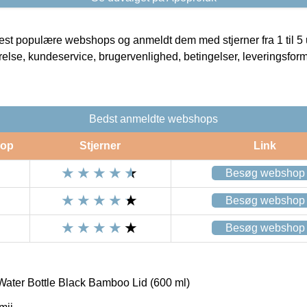
t populære webshops og anmeldt dem med stjerner fra 1 til 5 ud
rrelse, kundeservice, brugervenlighed, betingelser, leveringsfor
Bedst anmeldte webshops
op
Stjerner
Link
Besøg webshop
Besøg webshop
Besøg webshop
ter Bottle Black Bamboo Lid (600 ml)