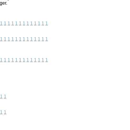
ger.
1
1
1
1
1
1
1
1
1
1
1
1
1
1
1
1
1
1
1
1
1
1
1
1
1
1
1
1
1
1
1
1
1
1
1
1
1
1
1
1
1
1
1