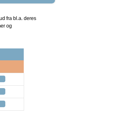
 fra bl.a. deres
mer og