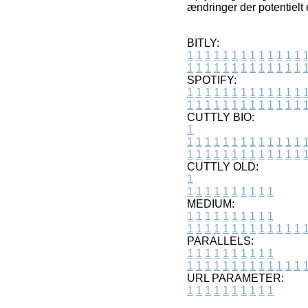
ændringer der potentielt
BITLY:
1
1
1
1
1
1
1
1
1
1
1
1
1
1
1
1
1
1
1
1
1
1
1
1
1
1
SPOTIFY:
1
1
1
1
1
1
1
1
1
1
1
1
1
1
1
1
1
1
1
1
1
1
1
1
1
1
CUTTLY BIO:
1
1
1
1
1
1
1
1
1
1
1
1
1
1
1
1
1
1
1
1
1
1
1
1
1
1
1
CUTTLY OLD:
1
1
1
1
1
1
1
1
1
1
1
MEDIUM:
1
1
1
1
1
1
1
1
1
1
1
1
1
1
1
1
1
1
1
1
1
1
1
PARALLELS:
1
1
1
1
1
1
1
1
1
1
1
1
1
1
1
1
1
1
1
1
1
1
1
URL PARAMETER:
1
1
1
1
1
1
1
1
1
1