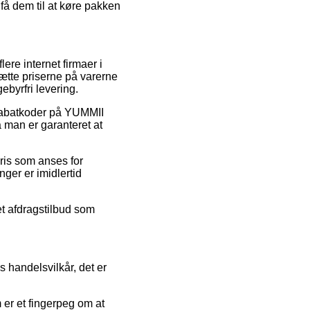
 få dem til at køre pakken
ere internet firmaer i
ætte priserne på varerne
ebyrfri levering.
r rabatkoder på YUMMII
 man er garanteret at
ris som anses for
nger er imidlertid
et afdragstilbud som
s handelsvilkår, det er
 er et fingerpeg om at