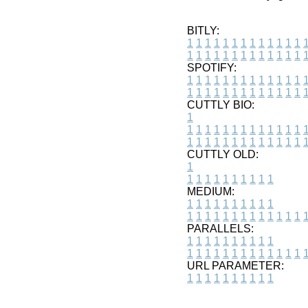
BITLY:
1
1
1
1
1
1
1
1
1
1
1
1
1
1
1
1
1
1
1
1
1
1
1
1
1
1
SPOTIFY:
1
1
1
1
1
1
1
1
1
1
1
1
1
1
1
1
1
1
1
1
1
1
1
1
1
1
CUTTLY BIO:
1
1
1
1
1
1
1
1
1
1
1
1
1
1
1
1
1
1
1
1
1
1
1
1
1
1
1
CUTTLY OLD:
1
1
1
1
1
1
1
1
1
1
1
MEDIUM:
1
1
1
1
1
1
1
1
1
1
1
1
1
1
1
1
1
1
1
1
1
1
1
PARALLELS:
1
1
1
1
1
1
1
1
1
1
1
1
1
1
1
1
1
1
1
1
1
1
1
URL PARAMETER:
1
1
1
1
1
1
1
1
1
1