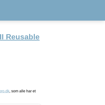
I Reusable
ro.dk
, som alle har et