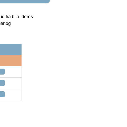
 fra bl.a. deres
mer og