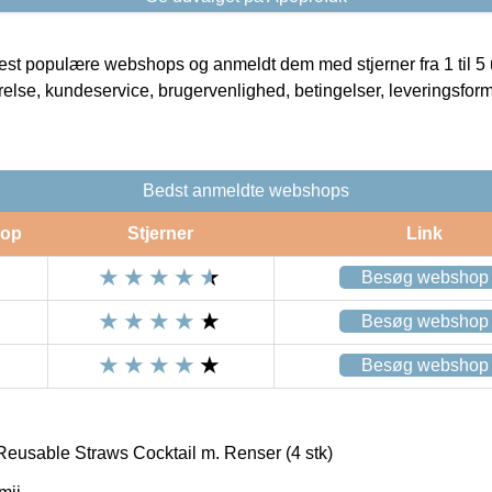
t populære webshops og anmeldt dem med stjerner fra 1 til 5 ud
rrelse, kundeservice, brugervenlighed, betingelser, leveringsfor
Bedst anmeldte webshops
op
Stjerner
Link
Besøg webshop
Besøg webshop
Besøg webshop
usable Straws Cocktail m. Renser (4 stk)