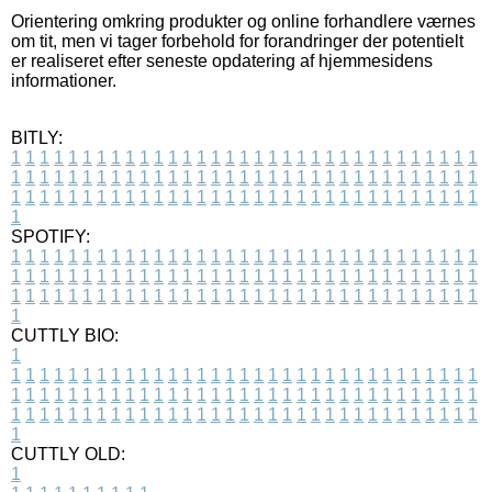
Orientering omkring produkter og online forhandlere værnes
om tit, men vi tager forbehold for forandringer der potentielt
er realiseret efter seneste opdatering af hjemmesidens
informationer.
BITLY:
1
1
1
1
1
1
1
1
1
1
1
1
1
1
1
1
1
1
1
1
1
1
1
1
1
1
1
1
1
1
1
1
1
1
1
1
1
1
1
1
1
1
1
1
1
1
1
1
1
1
1
1
1
1
1
1
1
1
1
1
1
1
1
1
1
1
1
1
1
1
1
1
1
1
1
1
1
1
1
1
1
1
1
1
1
1
1
1
1
1
1
1
1
1
1
1
1
1
1
1
SPOTIFY:
1
1
1
1
1
1
1
1
1
1
1
1
1
1
1
1
1
1
1
1
1
1
1
1
1
1
1
1
1
1
1
1
1
1
1
1
1
1
1
1
1
1
1
1
1
1
1
1
1
1
1
1
1
1
1
1
1
1
1
1
1
1
1
1
1
1
1
1
1
1
1
1
1
1
1
1
1
1
1
1
1
1
1
1
1
1
1
1
1
1
1
1
1
1
1
1
1
1
1
1
CUTTLY BIO:
1
1
1
1
1
1
1
1
1
1
1
1
1
1
1
1
1
1
1
1
1
1
1
1
1
1
1
1
1
1
1
1
1
1
1
1
1
1
1
1
1
1
1
1
1
1
1
1
1
1
1
1
1
1
1
1
1
1
1
1
1
1
1
1
1
1
1
1
1
1
1
1
1
1
1
1
1
1
1
1
1
1
1
1
1
1
1
1
1
1
1
1
1
1
1
1
1
1
1
1
1
CUTTLY OLD:
1