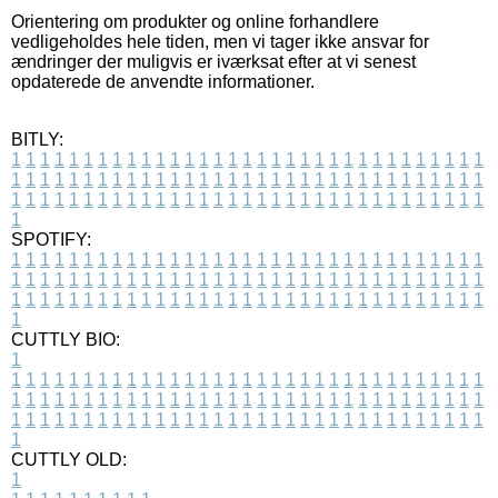
Orientering om produkter og online forhandlere
vedligeholdes hele tiden, men vi tager ikke ansvar for
ændringer der muligvis er iværksat efter at vi senest
opdaterede de anvendte informationer.
BITLY:
1
1
1
1
1
1
1
1
1
1
1
1
1
1
1
1
1
1
1
1
1
1
1
1
1
1
1
1
1
1
1
1
1
1
1
1
1
1
1
1
1
1
1
1
1
1
1
1
1
1
1
1
1
1
1
1
1
1
1
1
1
1
1
1
1
1
1
1
1
1
1
1
1
1
1
1
1
1
1
1
1
1
1
1
1
1
1
1
1
1
1
1
1
1
1
1
1
1
1
1
SPOTIFY:
1
1
1
1
1
1
1
1
1
1
1
1
1
1
1
1
1
1
1
1
1
1
1
1
1
1
1
1
1
1
1
1
1
1
1
1
1
1
1
1
1
1
1
1
1
1
1
1
1
1
1
1
1
1
1
1
1
1
1
1
1
1
1
1
1
1
1
1
1
1
1
1
1
1
1
1
1
1
1
1
1
1
1
1
1
1
1
1
1
1
1
1
1
1
1
1
1
1
1
1
CUTTLY BIO:
1
1
1
1
1
1
1
1
1
1
1
1
1
1
1
1
1
1
1
1
1
1
1
1
1
1
1
1
1
1
1
1
1
1
1
1
1
1
1
1
1
1
1
1
1
1
1
1
1
1
1
1
1
1
1
1
1
1
1
1
1
1
1
1
1
1
1
1
1
1
1
1
1
1
1
1
1
1
1
1
1
1
1
1
1
1
1
1
1
1
1
1
1
1
1
1
1
1
1
1
1
CUTTLY OLD:
1