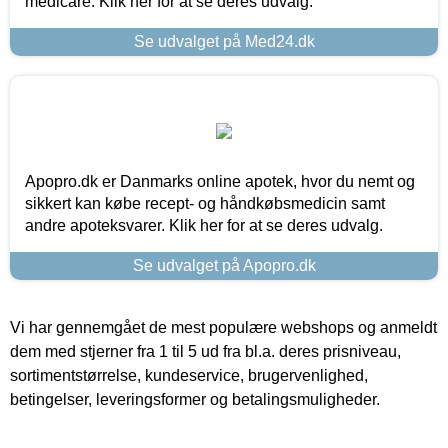
medicare. Klik her for at se deres udvalg.
Se udvalget på Med24.dk
Apopro.dk er Danmarks online apotek, hvor du nemt og
sikkert kan købe recept- og håndkøbsmedicin samt
andre apoteksvarer. Klik her for at se deres udvalg.
Se udvalget på Apopro.dk
Vi har gennemgået de mest populære webshops og anmeldt
dem med stjerner fra 1 til 5 ud fra bl.a. deres prisniveau,
sortimentstørrelse, kundeservice, brugervenlighed,
betingelser, leveringsformer og betalingsmuligheder.