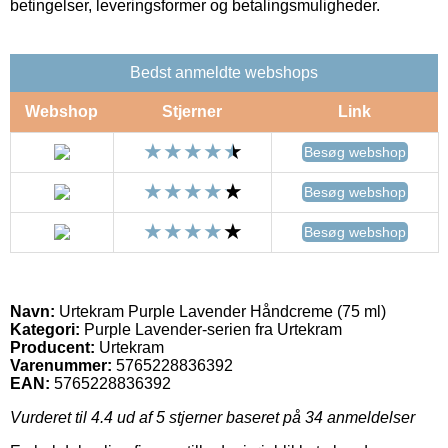
betingelser, leveringsformer og betalingsmuligheder.
Bedst anmeldte webshops
Webshop
Stjerner
Link
Besøg webshop
Besøg webshop
Besøg webshop
Navn:
Urtekram Purple Lavender Håndcreme (75 ml)
Kategori:
Purple Lavender-serien fra Urtekram
Producent:
Urtekram
Varenummer:
5765228836392
EAN:
5765228836392
Vurderet til
4.4
ud af 5 stjerner baseret på
34
anmeldelser