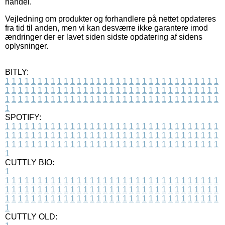
handel.
Vejledning om produkter og forhandlere på nettet opdateres
fra tid til anden, men vi kan desværre ikke garantere imod
ændringer der er lavet siden sidste opdatering af sidens
oplysninger.
BITLY:
1
1
1
1
1
1
1
1
1
1
1
1
1
1
1
1
1
1
1
1
1
1
1
1
1
1
1
1
1
1
1
1
1
1
1
1
1
1
1
1
1
1
1
1
1
1
1
1
1
1
1
1
1
1
1
1
1
1
1
1
1
1
1
1
1
1
1
1
1
1
1
1
1
1
1
1
1
1
1
1
1
1
1
1
1
1
1
1
1
1
1
1
1
1
1
1
1
1
1
1
SPOTIFY:
1
1
1
1
1
1
1
1
1
1
1
1
1
1
1
1
1
1
1
1
1
1
1
1
1
1
1
1
1
1
1
1
1
1
1
1
1
1
1
1
1
1
1
1
1
1
1
1
1
1
1
1
1
1
1
1
1
1
1
1
1
1
1
1
1
1
1
1
1
1
1
1
1
1
1
1
1
1
1
1
1
1
1
1
1
1
1
1
1
1
1
1
1
1
1
1
1
1
1
1
CUTTLY BIO:
1
1
1
1
1
1
1
1
1
1
1
1
1
1
1
1
1
1
1
1
1
1
1
1
1
1
1
1
1
1
1
1
1
1
1
1
1
1
1
1
1
1
1
1
1
1
1
1
1
1
1
1
1
1
1
1
1
1
1
1
1
1
1
1
1
1
1
1
1
1
1
1
1
1
1
1
1
1
1
1
1
1
1
1
1
1
1
1
1
1
1
1
1
1
1
1
1
1
1
1
1
CUTTLY OLD: