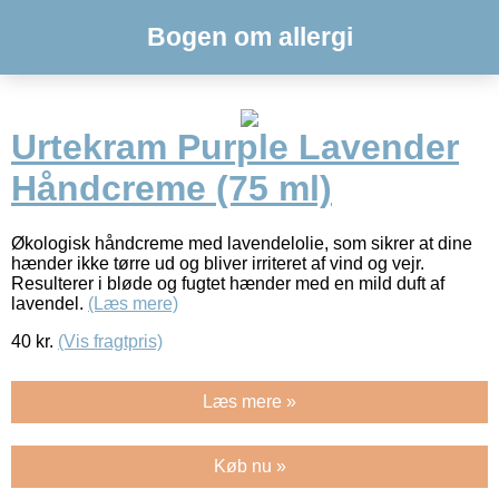
Bogen om allergi
Urtekram Purple Lavender
Håndcreme (75 ml)
Økologisk håndcreme med lavendelolie, som sikrer at dine
hænder ikke tørre ud og bliver irriteret af vind og vejr.
Resulterer i bløde og fugtet hænder med en mild duft af
lavendel.
(Læs mere)
40
kr.
(Vis fragtpris)
Læs mere »
Køb nu »