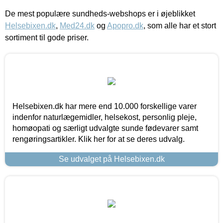
De mest populære sundheds-webshops er i øjeblikket
Helsebixen.dk
,
Med24.dk
og
Apopro.dk
, som alle har et stort
sortiment til gode priser.
Helsebixen.dk har mere end 10.000 forskellige varer
indenfor naturlægemidler, helsekost, personlig pleje,
homøopati og særligt udvalgte sunde fødevarer samt
rengøringsartikler. Klik her for at se deres udvalg.
Se udvalget på Helsebixen.dk