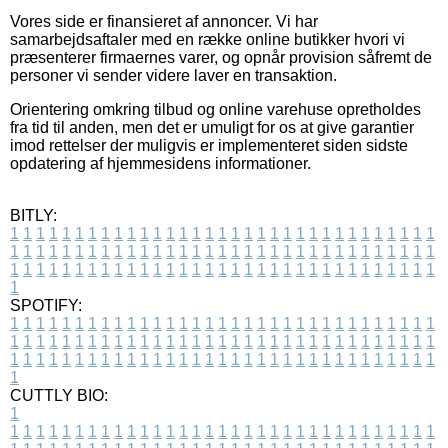
Vores side er finansieret af annoncer. Vi har
samarbejdsaftaler med en række online butikker hvori vi
præsenterer firmaernes varer, og opnår provision såfremt de
personer vi sender videre laver en transaktion.
Orientering omkring tilbud og online varehuse opretholdes
fra tid til anden, men det er umuligt for os at give garantier
imod rettelser der muligvis er implementeret siden sidste
opdatering af hjemmesidens informationer.
BITLY:
1
1
1
1
1
1
1
1
1
1
1
1
1
1
1
1
1
1
1
1
1
1
1
1
1
1
1
1
1
1
1
1
1
1
1
1
1
1
1
1
1
1
1
1
1
1
1
1
1
1
1
1
1
1
1
1
1
1
1
1
1
1
1
1
1
1
1
1
1
1
1
1
1
1
1
1
1
1
1
1
1
1
1
1
1
1
1
1
1
1
1
1
1
1
1
1
1
1
1
1
SPOTIFY:
1
1
1
1
1
1
1
1
1
1
1
1
1
1
1
1
1
1
1
1
1
1
1
1
1
1
1
1
1
1
1
1
1
1
1
1
1
1
1
1
1
1
1
1
1
1
1
1
1
1
1
1
1
1
1
1
1
1
1
1
1
1
1
1
1
1
1
1
1
1
1
1
1
1
1
1
1
1
1
1
1
1
1
1
1
1
1
1
1
1
1
1
1
1
1
1
1
1
1
1
CUTTLY BIO:
1
1
1
1
1
1
1
1
1
1
1
1
1
1
1
1
1
1
1
1
1
1
1
1
1
1
1
1
1
1
1
1
1
1