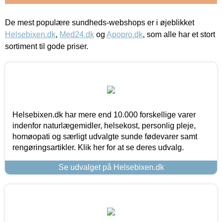
De mest populære sundheds-webshops er i øjeblikket
Helsebixen.dk
,
Med24.dk
og
Apopro.dk
, som alle har et stort
sortiment til gode priser.
Helsebixen.dk har mere end 10.000 forskellige varer
indenfor naturlægemidler, helsekost, personlig pleje,
homøopati og særligt udvalgte sunde fødevarer samt
rengøringsartikler. Klik her for at se deres udvalg.
Se udvalget på Helsebixen.dk