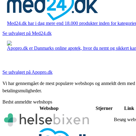
Med24.dk har i dag mere end 18.000 produkter inden for kategorier 
Se udvalget på Med24.dk
Apopro.dk er Danmarks online apotek, hvor du nemt og sikkert kan 
Se udvalget på Apopro.dk
Vi har gennemgået de mest populære webshops og anmeldt dem med stjern
betalingsmuligheder.
Bedst anmeldte webshops
Webshop
Stjerner
Link
Besøg web