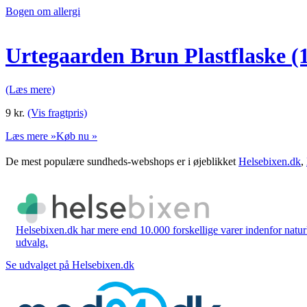
Bogen om allergi
Urtegaarden Brun Plastflaske (
(Læs mere)
9
kr.
(Vis fragtpris)
Læs mere »
Køb nu »
De mest populære sundheds-webshops er i øjeblikket
Helsebixen.dk
,
Helsebixen.dk har mere end 10.000 forskellige varer indenfor naturl
udvalg.
Se udvalget på Helsebixen.dk