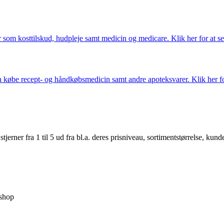
som kosttilskud, hudpleje samt medicin og medicare. Klik her for at se
købe recept- og håndkøbsmedicin samt andre apoteksvarer. Klik her for
er fra 1 til 5 ud fra bl.a. deres prisniveau, sortimentstørrelse, kunde
shop