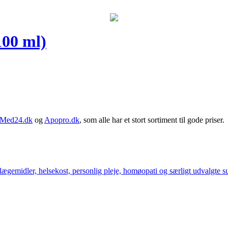
100 ml)
Med24.dk
og
Apopro.dk
, som alle har et stort sortiment til gode priser.
ægemidler, helsekost, personlig pleje, homøopati og særligt udvalgte sun