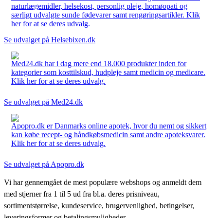
naturlægemidler, helsekost, personlig pleje, homøopati og
særligt udvalgte sunde fødevarer samt rengøringsartikler. Klik
her for at se deres udvalg.
Se udvalget på Helsebixen.dk
Med24.dk har i dag mere end 18.000 produkter inden for
kategorier som kosttilskud, hudpleje samt medicin og medicare.
Klik her for at se deres udvalg.
Se udvalget på Med24.dk
Apopro.dk er Danmarks online apotek, hvor du nemt og sikkert
kan købe recept- og håndkøbsmedicin samt andre apoteksvarer.
Klik her for at se deres udvalg.
Se udvalget på Apopro.dk
Vi har gennemgået de mest populære webshops og anmeldt dem
med stjerner fra 1 til 5 ud fra bl.a. deres prisniveau,
sortimentstørrelse, kundeservice, brugervenlighed, betingelser,
leveringsformer og betalingsmuligheder.