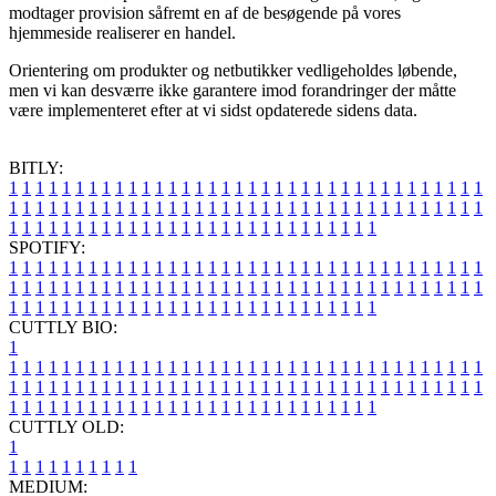
modtager provision såfremt en af de besøgende på vores
hjemmeside realiserer en handel.
Orientering om produkter og netbutikker vedligeholdes løbende,
men vi kan desværre ikke garantere imod forandringer der måtte
være implementeret efter at vi sidst opdaterede sidens data.
BITLY:
1
1
1
1
1
1
1
1
1
1
1
1
1
1
1
1
1
1
1
1
1
1
1
1
1
1
1
1
1
1
1
1
1
1
1
1
1
1
1
1
1
1
1
1
1
1
1
1
1
1
1
1
1
1
1
1
1
1
1
1
1
1
1
1
1
1
1
1
1
1
1
1
1
1
1
1
1
1
1
1
1
1
1
1
1
1
1
1
1
1
1
1
1
1
1
1
1
1
1
1
SPOTIFY:
1
1
1
1
1
1
1
1
1
1
1
1
1
1
1
1
1
1
1
1
1
1
1
1
1
1
1
1
1
1
1
1
1
1
1
1
1
1
1
1
1
1
1
1
1
1
1
1
1
1
1
1
1
1
1
1
1
1
1
1
1
1
1
1
1
1
1
1
1
1
1
1
1
1
1
1
1
1
1
1
1
1
1
1
1
1
1
1
1
1
1
1
1
1
1
1
1
1
1
1
CUTTLY BIO:
1
1
1
1
1
1
1
1
1
1
1
1
1
1
1
1
1
1
1
1
1
1
1
1
1
1
1
1
1
1
1
1
1
1
1
1
1
1
1
1
1
1
1
1
1
1
1
1
1
1
1
1
1
1
1
1
1
1
1
1
1
1
1
1
1
1
1
1
1
1
1
1
1
1
1
1
1
1
1
1
1
1
1
1
1
1
1
1
1
1
1
1
1
1
1
1
1
1
1
1
1
CUTTLY OLD:
1
1
1
1
1
1
1
1
1
1
1
MEDIUM: