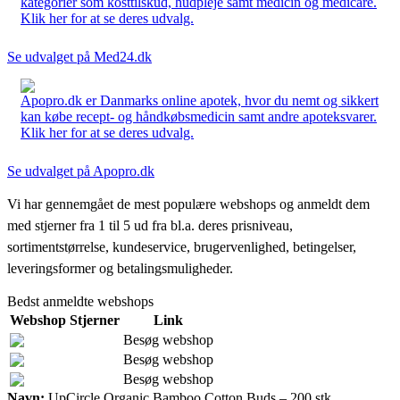
kategorier som kosttilskud, hudpleje samt medicin og medicare.
Klik her for at se deres udvalg.
Se udvalget på Med24.dk
Apopro.dk er Danmarks online apotek, hvor du nemt og sikkert
kan købe recept- og håndkøbsmedicin samt andre apoteksvarer.
Klik her for at se deres udvalg.
Se udvalget på Apopro.dk
Vi har gennemgået de mest populære webshops og anmeldt dem
med stjerner fra 1 til 5 ud fra bl.a. deres prisniveau,
sortimentstørrelse, kundeservice, brugervenlighed, betingelser,
leveringsformer og betalingsmuligheder.
Bedst anmeldte webshops
Webshop
Stjerner
Link
Besøg webshop
Besøg webshop
Besøg webshop
Navn:
UpCircle Organic Bamboo Cotton Buds – 200 stk.