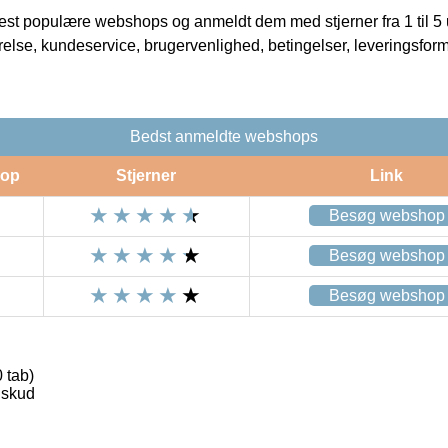
t populære webshops og anmeldt dem med stjerner fra 1 til 5 ud
rrelse, kundeservice, brugervenlighed, betingelser, leveringsfor
Bedst anmeldte webshops
op
Stjerner
Link
Besøg webshop
Besøg webshop
Besøg webshop
0 tab)
lskud