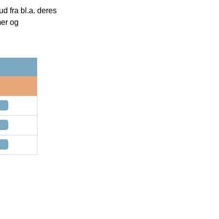
 fra bl.a. deres
mer og