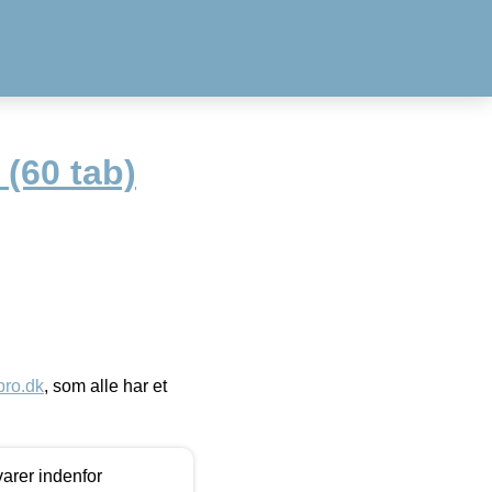
 (60 tab)
ro.dk
, som alle har et
arer indenfor