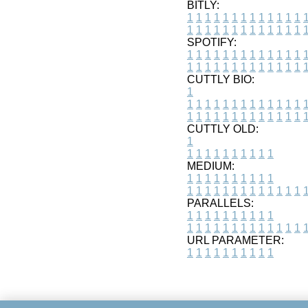
BITLY:
1
1
1
1
1
1
1
1
1
1
1
1
1
1
1
1
1
1
1
1
1
1
1
1
1
1
SPOTIFY:
1
1
1
1
1
1
1
1
1
1
1
1
1
1
1
1
1
1
1
1
1
1
1
1
1
1
CUTTLY BIO:
1
1
1
1
1
1
1
1
1
1
1
1
1
1
1
1
1
1
1
1
1
1
1
1
1
1
1
CUTTLY OLD:
1
1
1
1
1
1
1
1
1
1
1
MEDIUM:
1
1
1
1
1
1
1
1
1
1
1
1
1
1
1
1
1
1
1
1
1
1
1
PARALLELS:
1
1
1
1
1
1
1
1
1
1
1
1
1
1
1
1
1
1
1
1
1
1
1
URL PARAMETER:
1
1
1
1
1
1
1
1
1
1