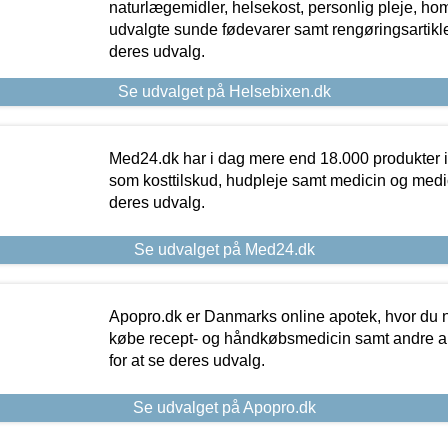
naturlægemidler, helsekost, personlig pleje, ho
udvalgte sunde fødevarer samt rengøringsartikler.
deres udvalg.
Se udvalget på Helsebixen.dk
Med24.dk har i dag mere end 18.000 produkter i
som kosttilskud, hudpleje samt medicin og medica
deres udvalg.
Se udvalget på Med24.dk
Apopro.dk er Danmarks online apotek, hvor du n
købe recept- og håndkøbsmedicin samt andre ap
for at se deres udvalg.
Se udvalget på Apopro.dk