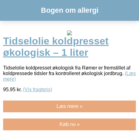
Bogen om allergi
Tidselolie koldpresset
økologisk – 1 liter
Tidselolie koldpresset økologisk fra Rømer er fremstillet af
koldpressede tidsler fra kontrolleret økologisk jordbrug.
(Læs
mere)
95.95
kr.
(Vis fragtpris)
Læs mere »
Køb nu »