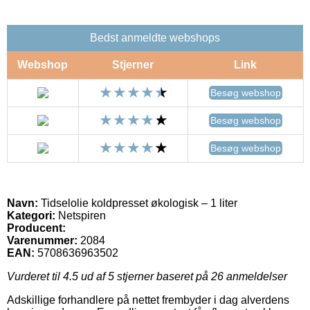
Bedst anmeldte webshops
Webshop
Stjerner
Link
Besøg webshop
Besøg webshop
Besøg webshop
Navn:
Tidselolie koldpresset økologisk – 1 liter
Kategori:
Netspiren
Producent:
Varenummer:
2084
EAN:
5708636963502
Vurderet til
4.5
ud af 5 stjerner baseret på
26
anmeldelser
Adskillige forhandlere på nettet frembyder i dag alverdens