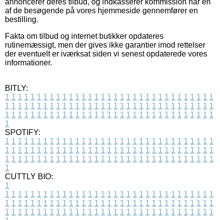
annoncerer deres tilbud, og indkasserer kommission når en
af de besøgende på vores hjemmeside gennemfører en
bestilling.
Fakta om tilbud og internet butikker opdateres
rutinemæssigt, men der gives ikke garantier imod rettelser
der eventuelt er iværksat siden vi senest opdaterede vores
informationer.
BITLY:
1
1
1
1
1
1
1
1
1
1
1
1
1
1
1
1
1
1
1
1
1
1
1
1
1
1
1
1
1
1
1
1
1
1
1
1
1
1
1
1
1
1
1
1
1
1
1
1
1
1
1
1
1
1
1
1
1
1
1
1
1
1
1
1
1
1
1
1
1
1
1
1
1
1
1
1
1
1
1
1
1
1
1
1
1
1
1
1
1
1
1
1
1
1
1
1
1
1
1
1
SPOTIFY:
1
1
1
1
1
1
1
1
1
1
1
1
1
1
1
1
1
1
1
1
1
1
1
1
1
1
1
1
1
1
1
1
1
1
1
1
1
1
1
1
1
1
1
1
1
1
1
1
1
1
1
1
1
1
1
1
1
1
1
1
1
1
1
1
1
1
1
1
1
1
1
1
1
1
1
1
1
1
1
1
1
1
1
1
1
1
1
1
1
1
1
1
1
1
1
1
1
1
1
1
CUTTLY BIO:
1
1
1
1
1
1
1
1
1
1
1
1
1
1
1
1
1
1
1
1
1
1
1
1
1
1
1
1
1
1
1
1
1
1
1
1
1
1
1
1
1
1
1
1
1
1
1
1
1
1
1
1
1
1
1
1
1
1
1
1
1
1
1
1
1
1
1
1
1
1
1
1
1
1
1
1
1
1
1
1
1
1
1
1
1
1
1
1
1
1
1
1
1
1
1
1
1
1
1
1