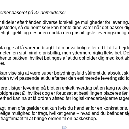
jerner baseret på
37
anmeldelser
r tildeler efterhånden diverse forskellige muligheder for leverin
ssteder, så du nemt selv kan hente dine varer når det passer di
ligt ligetil, og desuden endda den prisbilligste leveringsmulig
ægge at få varerne bragt til din privatbolig eller ud til dit arbej
elen en sjat mindre prisbillig, men ydermere rigtig fleksibel. D
 hente pakken, hvilket betinges af at du opholder dig med kort afs
er.
e kan vise sig at være super betydningsfuld såfremt du absolut s
den tvivl passende at du efterser den estimerede leveringstid fo
ere tilsiger levering på blot en enkelt hverdag på en lang rækk
ldpresset Ø, hvilket dog er forudsat at bestillingen placeres før
erhed kan nå at få ordren afsted før logistikmedarbejderne tage
 fragt, men ofte gælder det kun hvis du handler for en konkret pr
lige mulighed for fragt, hvilket gerne – hvad end du befinder si
å fragtfirmaet til at bringe ordren til en pakkeshop.