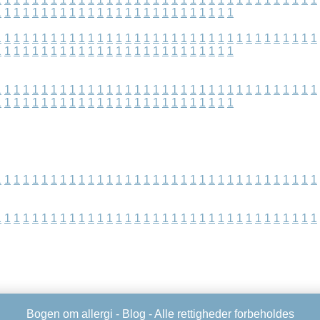
1
1
1
1
1
1
1
1
1
1
1
1
1
1
1
1
1
1
1
1
1
1
1
1
1
1
1
1
1
1
1
1
1
1
1
1
1
1
1
1
1
1
1
1
1
1
1
1
1
1
1
1
1
1
1
1
1
1
1
1
1
1
1
1
1
1
1
1
1
1
1
1
1
1
1
1
1
1
1
1
1
1
1
1
1
1
1
1
1
1
1
1
1
1
1
1
1
1
1
1
1
1
1
1
1
1
1
1
1
1
1
1
1
1
1
1
1
1
1
1
1
1
1
1
1
1
1
1
1
1
1
1
1
1
1
1
1
1
1
1
1
1
1
1
1
1
1
1
1
1
1
1
1
1
1
1
1
1
1
1
1
1
1
1
1
1
1
1
1
1
1
1
1
1
1
1
1
1
1
1
1
1
1
1
1
1
1
1
1
1
1
1
1
1
1
1
1
1
1
1
1
1
1
1
1
1
1
1
1
1
1
1
1
1
1
1
1
1
Bogen om allergi -
Blog
- Alle rettigheder forbeholdes