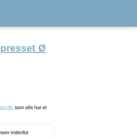
dpresset Ø
ro.dk
, som alle har et
arer indenfor