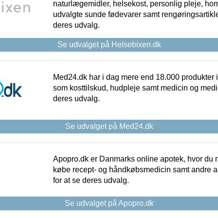
naturlægemidler, helsekost, personlig pleje, ho
udvalgte sunde fødevarer samt rengøringsartikler.
deres udvalg.
Se udvalget på Helsebixen.dk
Med24.dk har i dag mere end 18.000 produkter i
som kosttilskud, hudpleje samt medicin og medica
deres udvalg.
Se udvalget på Med24.dk
Apopro.dk er Danmarks online apotek, hvor du n
købe recept- og håndkøbsmedicin samt andre ap
for at se deres udvalg.
Se udvalget på Apopro.dk