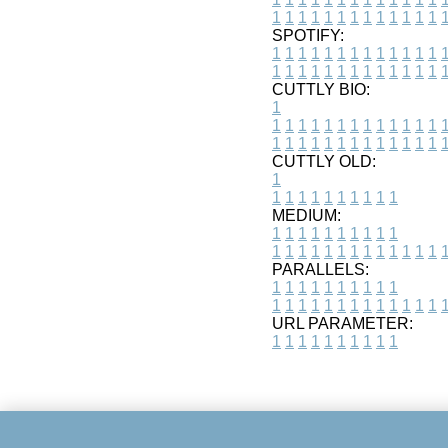
1
1
1
1
1
1
1
1
1
1
1
1
1
SPOTIFY:
1
1
1
1
1
1
1
1
1
1
1
1
1
1
1
1
1
1
1
1
1
1
1
1
1
1
CUTTLY BIO:
1
1
1
1
1
1
1
1
1
1
1
1
1
1
1
1
1
1
1
1
1
1
1
1
1
1
1
CUTTLY OLD:
1
1
1
1
1
1
1
1
1
1
1
MEDIUM:
1
1
1
1
1
1
1
1
1
1
1
1
1
1
1
1
1
1
1
1
1
1
1
PARALLELS:
1
1
1
1
1
1
1
1
1
1
1
1
1
1
1
1
1
1
1
1
1
1
1
URL PARAMETER:
1
1
1
1
1
1
1
1
1
1