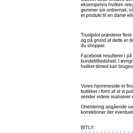
eksempelvis hvilken retur
gemmer sin ordremail, så
et produkt til en dame ell
Trustpilot præsterer fle
og på grund af dette er de
du shopper.
Facebook resulterer i på
kundetilfredshed. I øvrig
hvilket tilmed kan bruges 
Vores hjemmeside er fina
butikker i form af at vi 
sender videre realiserer 
Orientering angående vare
korrektioner der eventue
BITLY:
1
1
1
1
1
1
1
1
1
1
1
1
1