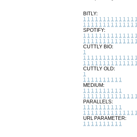
BITLY:
1
1
1
1
1
1
1
1
1
1
1
1
1
1
1
1
1
1
1
1
1
1
1
1
1
1
SPOTIFY:
1
1
1
1
1
1
1
1
1
1
1
1
1
1
1
1
1
1
1
1
1
1
1
1
1
1
CUTTLY BIO:
1
1
1
1
1
1
1
1
1
1
1
1
1
1
1
1
1
1
1
1
1
1
1
1
1
1
1
CUTTLY OLD:
1
1
1
1
1
1
1
1
1
1
1
MEDIUM:
1
1
1
1
1
1
1
1
1
1
1
1
1
1
1
1
1
1
1
1
1
1
1
PARALLELS:
1
1
1
1
1
1
1
1
1
1
1
1
1
1
1
1
1
1
1
1
1
1
1
URL PARAMETER:
1
1
1
1
1
1
1
1
1
1