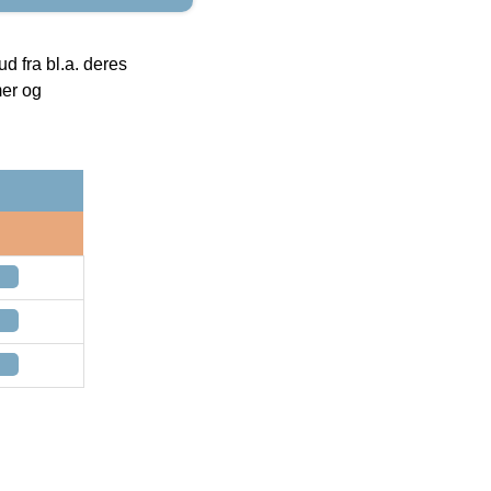
 fra bl.a. deres
mer og