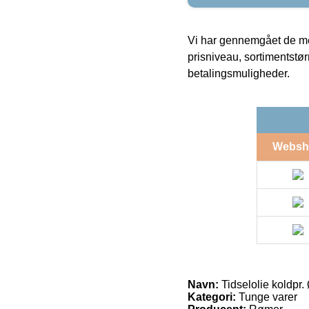
Vi har gennemgået de mes
prisniveau, sortimentstø
betalingsmuligheder.
Websh
Navn:
Tidselolie koldpr.
Kategori:
Tunge varer