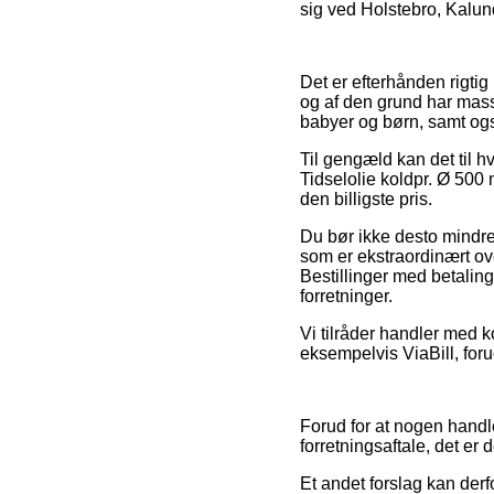
sig ved Holstebro, Kalund
Det er efterhånden rigtig
og af den grund har mass
babyer og børn, samt ogs
Til gengæld kan det til hv
Tidselolie koldpr. Ø 500 
den billigste pris.
Du bør ikke desto mindre
som er ekstraordinært ov
Bestillinger med betaling
forretninger.
Vi tilråder handler med 
eksempelvis ViaBill, foru
Forud for at nogen hand
forretningsaftale, det er 
Et andet forslag kan der