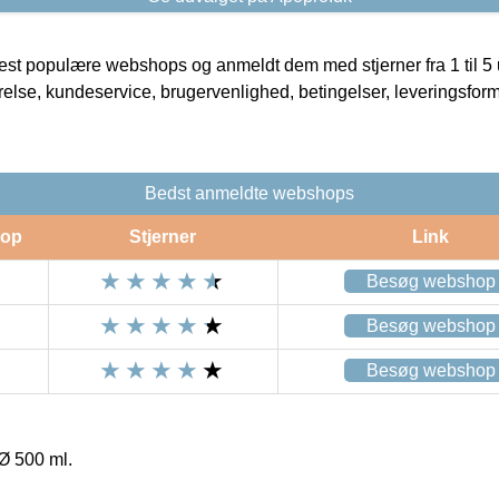
t populære webshops og anmeldt dem med stjerner fra 1 til 5 ud
rrelse, kundeservice, brugervenlighed, betingelser, leveringsfor
Bedst anmeldte webshops
op
Stjerner
Link
Besøg webshop
Besøg webshop
Besøg webshop
 Ø 500 ml.