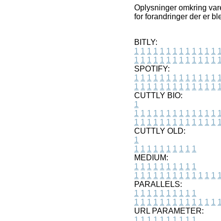
Oplysninger omkring vare
for forandringer der er b
BITLY:
1
1
1
1
1
1
1
1
1
1
1
1
1
1
1
1
1
1
1
1
1
1
1
1
1
1
SPOTIFY:
1
1
1
1
1
1
1
1
1
1
1
1
1
1
1
1
1
1
1
1
1
1
1
1
1
1
CUTTLY BIO:
1
1
1
1
1
1
1
1
1
1
1
1
1
1
1
1
1
1
1
1
1
1
1
1
1
1
1
CUTTLY OLD:
1
1
1
1
1
1
1
1
1
1
1
MEDIUM:
1
1
1
1
1
1
1
1
1
1
1
1
1
1
1
1
1
1
1
1
1
1
1
PARALLELS:
1
1
1
1
1
1
1
1
1
1
1
1
1
1
1
1
1
1
1
1
1
1
1
URL PARAMETER:
1
1
1
1
1
1
1
1
1
1