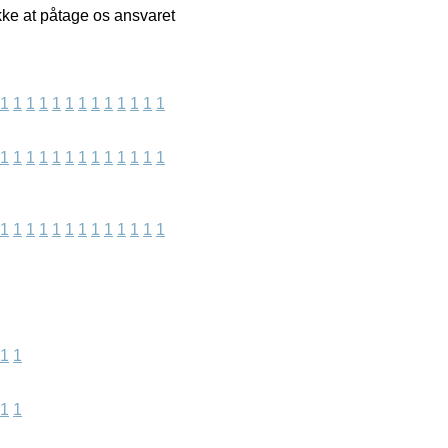
kke at påtage os ansvaret
1
1
1
1
1
1
1
1
1
1
1
1
1
1
1
1
1
1
1
1
1
1
1
1
1
1
1
1
1
1
1
1
1
1
1
1
1
1
1
1
1
1
1