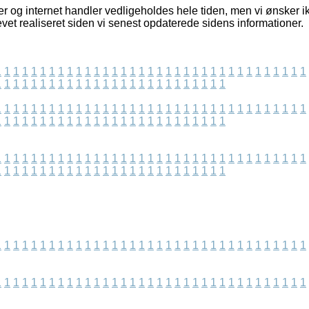
r og internet handler vedligeholdes hele tiden, men vi ønsker i
levet realiseret siden vi senest opdaterede sidens informationer.
1
1
1
1
1
1
1
1
1
1
1
1
1
1
1
1
1
1
1
1
1
1
1
1
1
1
1
1
1
1
1
1
1
1
1
1
1
1
1
1
1
1
1
1
1
1
1
1
1
1
1
1
1
1
1
1
1
1
1
1
1
1
1
1
1
1
1
1
1
1
1
1
1
1
1
1
1
1
1
1
1
1
1
1
1
1
1
1
1
1
1
1
1
1
1
1
1
1
1
1
1
1
1
1
1
1
1
1
1
1
1
1
1
1
1
1
1
1
1
1
1
1
1
1
1
1
1
1
1
1
1
1
1
1
1
1
1
1
1
1
1
1
1
1
1
1
1
1
1
1
1
1
1
1
1
1
1
1
1
1
1
1
1
1
1
1
1
1
1
1
1
1
1
1
1
1
1
1
1
1
1
1
1
1
1
1
1
1
1
1
1
1
1
1
1
1
1
1
1
1
1
1
1
1
1
1
1
1
1
1
1
1
1
1
1
1
1
1
1
1
1
1
1
1
1
1
1
1
1
1
1
1
1
1
1
1
1
1
1
1
1
1
1
1
1
1
1
1
1
1
1
1
1