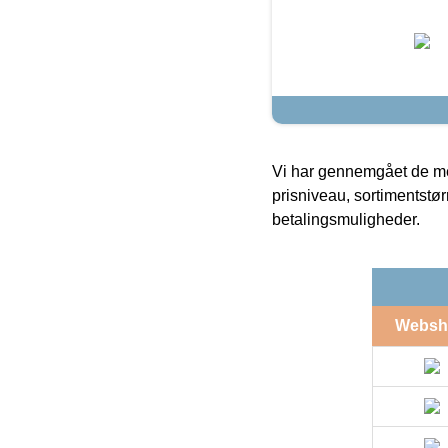
Vi har gennemgået de mes
prisniveau, sortimentstø
betalingsmuligheder.
Websh