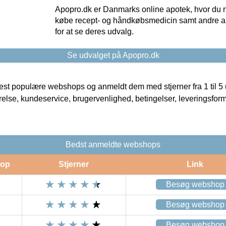
Apopro.dk er Danmarks online apotek, hvor du n
købe recept- og håndkøbsmedicin samt andre ap
for at se deres udvalg.
Se udvalget på Apopro.dk
t populære webshops og anmeldt dem med stjerner fra 1 til 5 ud
rrelse, kundeservice, brugervenlighed, betingelser, leveringsfor
Bedst anmeldte webshops
op
Stjerner
Link
Besøg webshop
Besøg webshop
Besøg webshop