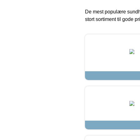
De mest populære sundh
stort sortiment til gode pr