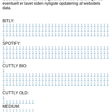
eventuelt er lavet siden nyligste opdatering af websitets
data.
BITLY:
1
1
1
1
1
1
1
1
1
1
1
1
1
1
1
1
1
1
1
1
1
1
1
1
1
1
1
1
1
1
1
1
1
1
1
1
1
1
1
1
1
1
1
1
1
1
1
1
1
1
1
1
1
1
1
1
1
1
1
1
1
1
1
1
1
1
1
1
1
1
1
1
1
1
1
1
1
1
1
1
1
1
1
1
1
1
1
1
1
1
1
1
1
1
1
1
1
1
1
1
SPOTIFY:
1
1
1
1
1
1
1
1
1
1
1
1
1
1
1
1
1
1
1
1
1
1
1
1
1
1
1
1
1
1
1
1
1
1
1
1
1
1
1
1
1
1
1
1
1
1
1
1
1
1
1
1
1
1
1
1
1
1
1
1
1
1
1
1
1
1
1
1
1
1
1
1
1
1
1
1
1
1
1
1
1
1
1
1
1
1
1
1
1
1
1
1
1
1
1
1
1
1
1
1
CUTTLY BIO:
1
1
1
1
1
1
1
1
1
1
1
1
1
1
1
1
1
1
1
1
1
1
1
1
1
1
1
1
1
1
1
1
1
1
1
1
1
1
1
1
1
1
1
1
1
1
1
1
1
1
1
1
1
1
1
1
1
1
1
1
1
1
1
1
1
1
1
1
1
1
1
1
1
1
1
1
1
1
1
1
1
1
1
1
1
1
1
1
1
1
1
1
1
1
1
1
1
1
1
1
1
CUTTLY OLD:
1
1
1
1
1
1
1
1
1
1
1
MEDIUM:
1
1
1
1
1
1
1
1
1
1