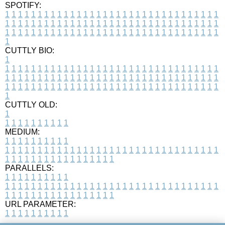
SPOTIFY:
1
1
1
1
1
1
1
1
1
1
1
1
1
1
1
1
1
1
1
1
1
1
1
1
1
1
1
1
1
1
1
1
1
1
1
1
1
1
1
1
1
1
1
1
1
1
1
1
1
1
1
1
1
1
1
1
1
1
1
1
1
1
1
1
1
1
1
1
1
1
1
1
1
1
1
1
1
1
1
1
1
1
1
1
1
1
1
1
1
1
1
1
1
1
1
1
1
1
1
1
CUTTLY BIO:
1
1
1
1
1
1
1
1
1
1
1
1
1
1
1
1
1
1
1
1
1
1
1
1
1
1
1
1
1
1
1
1
1
1
1
1
1
1
1
1
1
1
1
1
1
1
1
1
1
1
1
1
1
1
1
1
1
1
1
1
1
1
1
1
1
1
1
1
1
1
1
1
1
1
1
1
1
1
1
1
1
1
1
1
1
1
1
1
1
1
1
1
1
1
1
1
1
1
1
1
1
CUTTLY OLD:
1
1
1
1
1
1
1
1
1
1
1
MEDIUM:
1
1
1
1
1
1
1
1
1
1
1
1
1
1
1
1
1
1
1
1
1
1
1
1
1
1
1
1
1
1
1
1
1
1
1
1
1
1
1
1
1
1
1
1
1
1
1
1
1
1
1
1
1
1
1
1
1
1
1
1
PARALLELS:
1
1
1
1
1
1
1
1
1
1
1
1
1
1
1
1
1
1
1
1
1
1
1
1
1
1
1
1
1
1
1
1
1
1
1
1
1
1
1
1
1
1
1
1
1
1
1
1
1
1
1
1
1
1
1
1
1
1
1
1
URL PARAMETER:
1
1
1
1
1
1
1
1
1
1